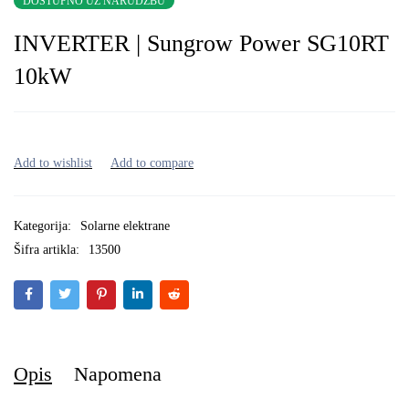
DOSTUPNO UZ NARUDŽBU
INVERTER | Sungrow Power SG10RT
10kW
Kategorija:
Solarne elektrane
Šifra artikla:
13500
Opis
Napomena