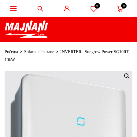
0
0
Početna
Solarne elektrane
INVERTER | Sungrow Power SG10RT
10kW