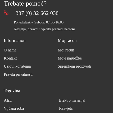
Trebate pomoć?
+387 (0) 32 662 038
Ponedjeljak – Subota: 07:00-16:00
Nedjelja, državni i vjerski praznici neradni
Information
Moj račun
O nama
Moj račun
Kontakt
Moje narudžbe
Uslovi korištenja
Spremljeni proizvodi
Pravila privatnosti
Trgovina
Alati
Elektro materijal
Vijčana roba
Rasvjeta