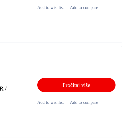
Pročitaj više
R /