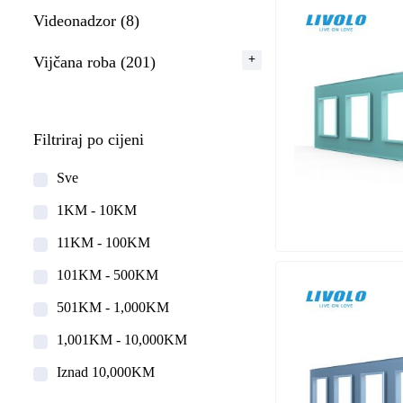
Videonadzor (8)
Vijčana roba (201)
Filtriraj po cijeni
Sve
1KM - 10KM
11KM - 100KM
101KM - 500KM
501KM - 1,000KM
1,001KM - 10,000KM
Iznad 10,000KM