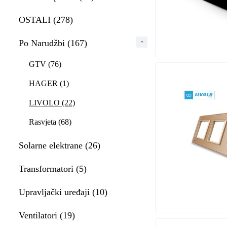
OSTALI (278)
Po Narudžbi (167)
GTV (76)
HAGER (1)
LIVOLO (22)
Rasvjeta (68)
Solarne elektrane (26)
Transformatori (5)
Upravljački uređaji (10)
Ventilatori (19)