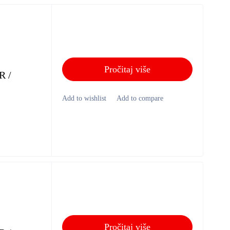
Pročitaj više
R /
Pročitaj više