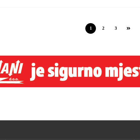
1
2
3