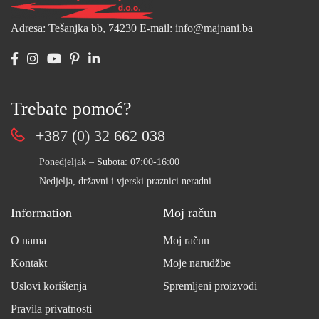
Adresa: Tešanjka bb, 74230
E-mail: info@majnani.ba
Trebate pomoć?
+387 (0) 32 662 038
Ponedjeljak – Subota: 07:00-16:00
Nedjelja, državni i vjerski praznici neradni
Information
Moj račun
O nama
Moj račun
Kontakt
Moje narudžbe
Uslovi korištenja
Spremljeni proizvodi
Pravila privatnosti