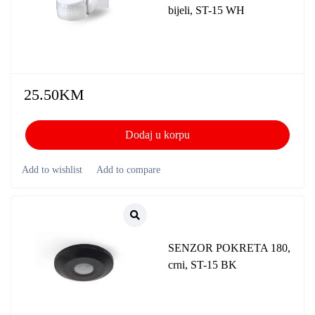
bijeli, ST-15 WH
25.50
KM
Dodaj u korpu
SENZOR POKRETA 180,
crni, ST-15 BK