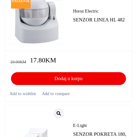
SNIŽENJE
Horoz Electric
SENZOR LINEA HL 482
17.80
KM
20.00
KM
Dodaj u korpu
E-Light
SENZOR POKRETA 180,