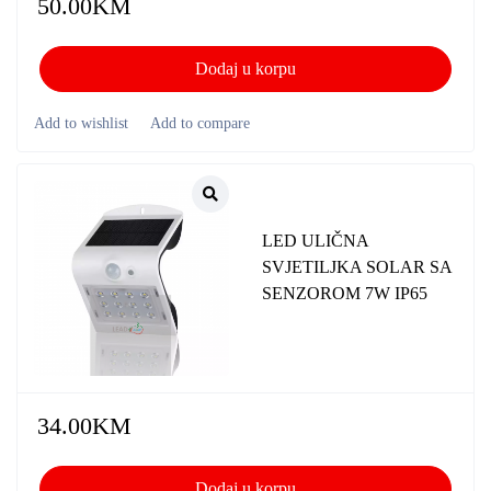
50.00
KM
Dodaj u korpu
LED ULIČNA
SVJETILJKA SOLAR SA
SENZOROM 7W IP65
34.00
KM
Dodaj u korpu