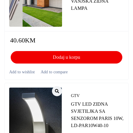
VANJSKA ZIDNA
LAMPA
40.60
KM
Dodaj u korpu
GTV
GTV LED ZIDNA
SVJETILJKA SA
SENZOROM PARIS 10W,
LD-PAR10W40-10