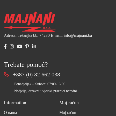
Adresa: Tešanjka bb, 74230
E-mail: info@majnani.ba
Trebate pomoć?
+387 (0) 32 662 038
Ponedjeljak – Subota: 07:00-16:00
Nedjelja, državni i vjerski praznici neradni
Information
Moj račun
O nama
Moj račun