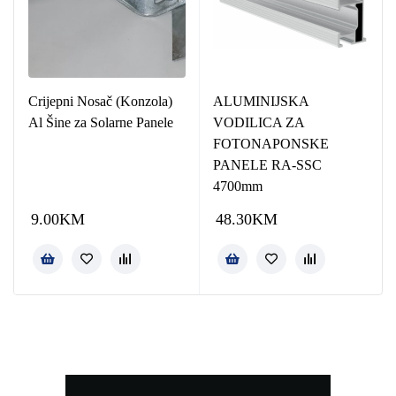
Crijepni Nosač (Konzola)
ALUMINIJSKA
Al Šine za Solarne Panele
VODILICA ZA
FOTONAPONSKE
PANELE RA-SSC
4700mm
9.00
KM
48.30
KM