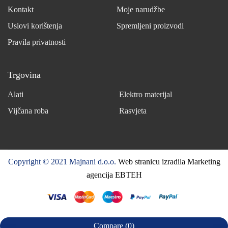
Kontakt
Moje narudžbe
Uslovi korištenja
Spremljeni proizvodi
Pravila privatnosti
Trgovina
Alati
Elektro materijal
Vijčana roba
Rasvjeta
Copyright © 2021 Majnani d.o.o.
Web stranicu izradila Marketing
agencija EBTEH
Compare
(0)