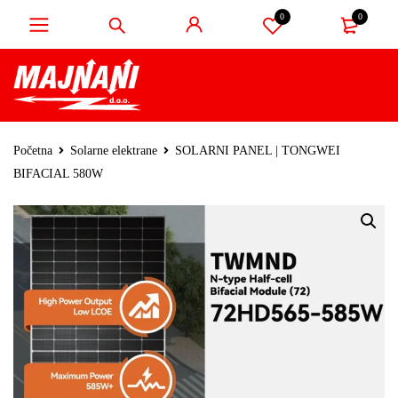
0
0
Početna
Solarne elektrane
SOLARNI PANEL | TONGWEI
BIFACIAL 580W