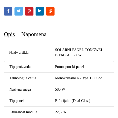
Opis
Napomena
SOLARNI PANEL TONGWEI
Naziv artikla
BIFACIAL 580W
Tip proizvoda
Fotonaponski panel
Tehnologija ćelija
Monokristalni N-Type TOPCon
Nazivna snaga
580 W
Tip panela
Bifacijalni (Dual Glass)
Efikasnost modula
22,5 %