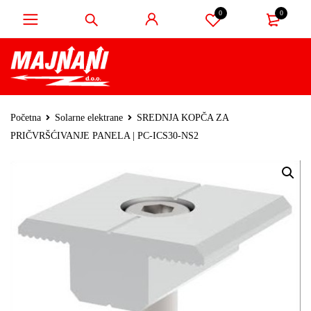
0
0
Početna
Solarne elektrane
SREDNJA KOPČA ZA
PRIČVRŠĆIVANJE PANELA | PC-ICS30-NS2