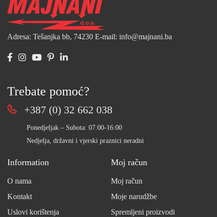
Adresa: Tešanjka bb, 74230
E-mail: info@majnani.ba
Trebate pomoć?
+387 (0) 32 662 038
Ponedjeljak – Subota: 07:00-16:00
Nedjelja, državni i vjerski praznici neradni
Information
Moj račun
O nama
Moj račun
Kontakt
Moje narudžbe
Uslovi korištenja
Spremljeni proizvodi