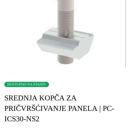
DOSTUPNO NA STANJU
SREDNJA KOPČA ZA
PRIČVRŠĆIVANJE PANELA | PC-
ICS30-NS2