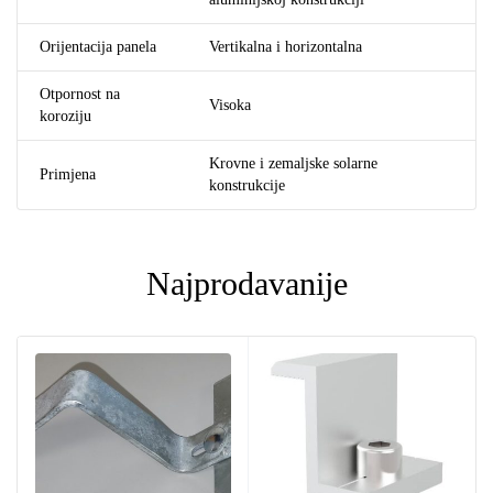
Orijentacija panela
Vertikalna i horizontalna
Otpornost na
Visoka
koroziju
Krovne i zemaljske solarne
Primjena
konstrukcije
Najprodavanije