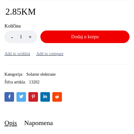
2.85
KM
Količina
Dodaj u korpu
Kategorija:
Solarne elektrane
Šifra artikla:
13202
Opis
Napomena