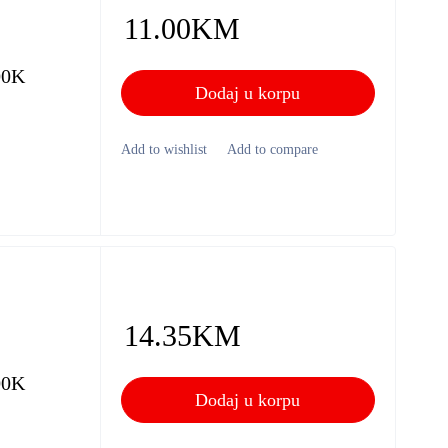
11.00
KM
00K
Dodaj u korpu
14.35
KM
00K
Dodaj u korpu