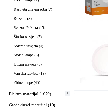
Podne lampe (7)
Rasvjeta dnevna soba (7)
Rozetne (3)
Senzori Pokreta (15)
Šinska rasvjeta (5)
Solarna rasvjeta (4)
Stolne lampe (5)
Ulična rasvjeta (8)
Vanjska rasvjeta (18)
Zidne lampe (45)
Elektro materijal (1679)
Građevinski materijal (10)