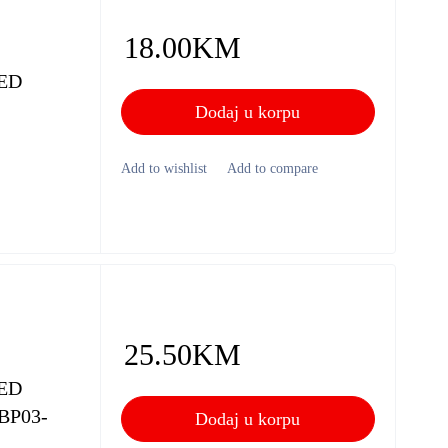
18.00
KM
ED
Dodaj u korpu
25.50
KM
ED
BP03-
Dodaj u korpu