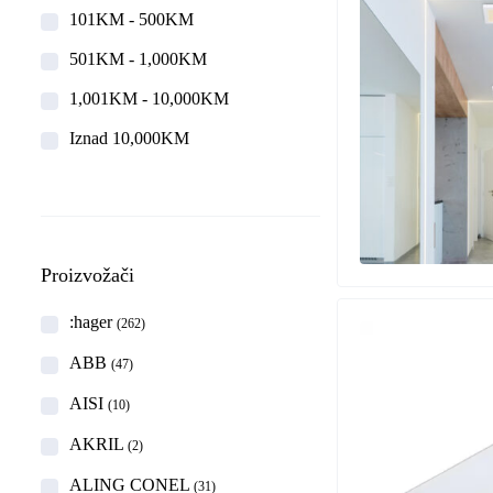
101KM - 500KM
501KM - 1,000KM
1,001KM - 10,000KM
Iznad 10,000KM
Proizvožači
:hager
(262)
ABB
(47)
AISI
(10)
AKRIL
(2)
ALING CONEL
(31)