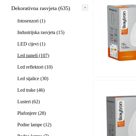
Dekorativna rasvjeta (635)
fotosenzori (1)
Industrijska rasvjeta (15)
LED cijevi (1)
Led paneli (107)
Led reflektori (10)
Led sijalice (30)
Led trake (46)
Lusteri (62)
Plafonjere (28)
Podne lampe (12)