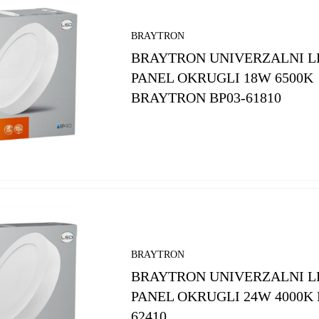
BRAYTRON
BRAYTRON UNIVERZALNI L
PANEL OKRUGLI 18W 6500K
BRAYTRON BP03-61810
BRAYTRON
BRAYTRON UNIVERZALNI L
PANEL OKRUGLI 24W 4000K 
62410