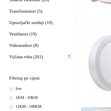
Transformatori (5)
Upravljački uređaji (10)
Ventilatori (19)
Videonadzor (8)
Vijčana roba (201)
Filtriraj po cijeni
Sve
1KM - 10KM
11KM - 100KM