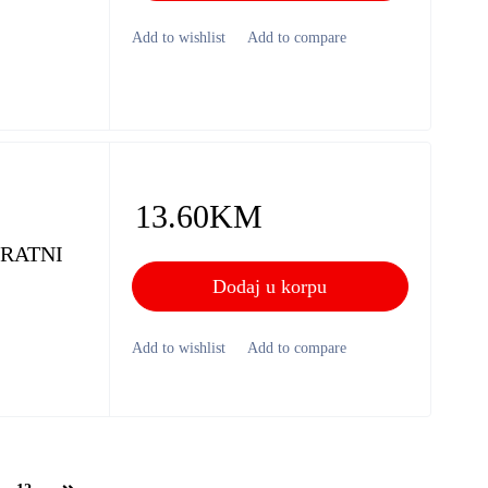
13.60
KM
DRATNI
Dodaj u korpu