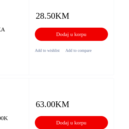
28.50
KM
KA
Dodaj u korpu
63.00
KM
00K
Dodaj u korpu