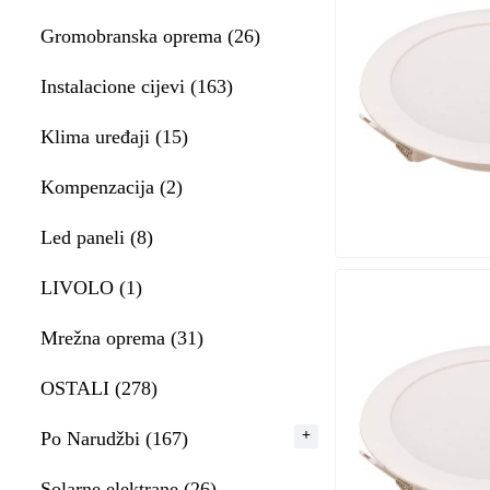
Gromobranska oprema (26)
Instalacione cijevi (163)
Klima uređaji (15)
Kompenzacija (2)
Led paneli (8)
LIVOLO (1)
Mrežna oprema (31)
OSTALI (278)
Po Narudžbi (167)
Solarne elektrane (26)