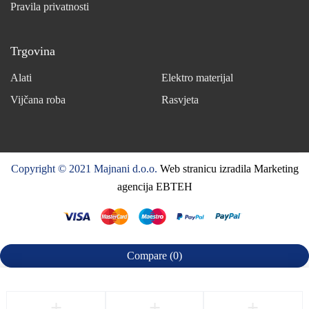
Pravila privatnosti
Trgovina
Alati
Elektro materijal
Vijčana roba
Rasvjeta
Copyright © 2021 Majnani d.o.o.
Web stranicu izradila Marketing
agencija EBTEH
Compare
(0)