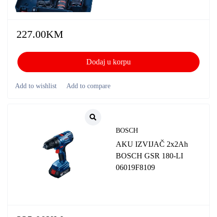
227.00
KM
Dodaj u korpu
BOSCH
AKU IZVIJAČ 2x2Ah
BOSCH GSR 180-LI
06019F8109