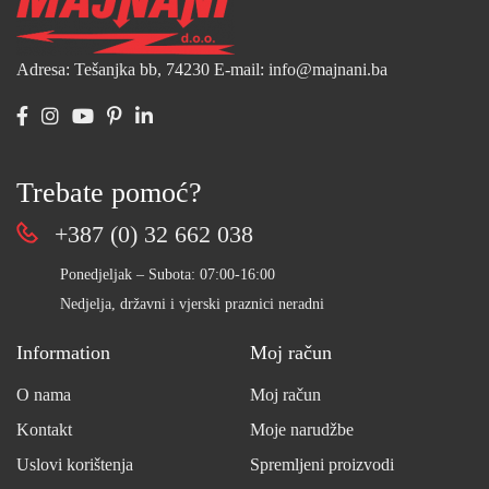
Adresa: Tešanjka bb, 74230
E-mail: info@majnani.ba
Trebate pomoć?
+387 (0) 32 662 038
Ponedjeljak – Subota: 07:00-16:00
Nedjelja, državni i vjerski praznici neradni
Information
Moj račun
O nama
Moj račun
Kontakt
Moje narudžbe
Uslovi korištenja
Spremljeni proizvodi