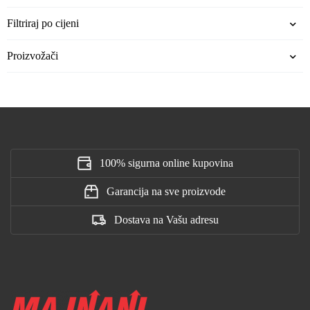
Filtriraj po cijeni
Proizvožači
100% sigurna online kupovina
Garancija na sve proizvode
Dostava na Vašu adresu