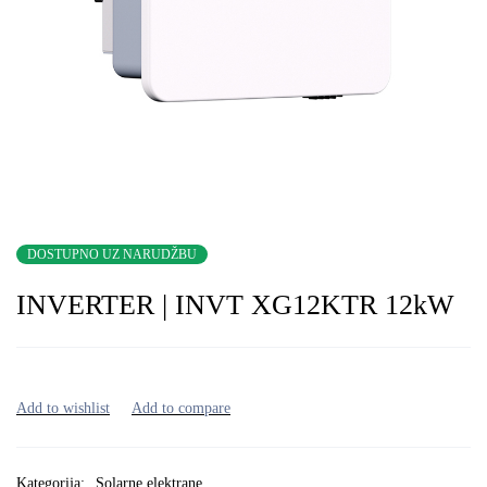
DOSTUPNO UZ NARUDŽBU
INVERTER | INVT XG12KTR 12kW
Kategorija:
Solarne elektrane