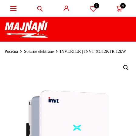
0
0
Početna
Solarne elektrane
INVERTER | INVT XG12KTR 12kW