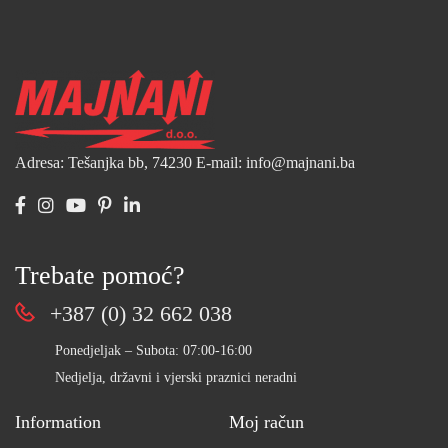
Adresa: Tešanjka bb, 74230
E-mail: info@majnani.ba
Trebate pomoć?
+387 (0) 32 662 038
Ponedjeljak – Subota: 07:00-16:00
Nedjelja, državni i vjerski praznici neradni
Information
Moj račun