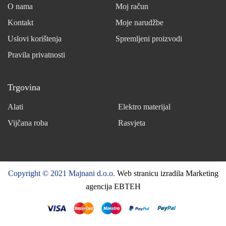
O nama
Moj račun
Kontakt
Moje narudžbe
Uslovi korištenja
Spremljeni proizvodi
Pravila privatnosti
Trgovina
Alati
Elektro materijal
Vijčana roba
Rasvjeta
Copyright © 2021 Majnani d.o.o.
Web stranicu izradila Marketing
agencija EBTEH