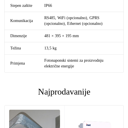
Stepen zaštite
IP66
RS485, WiFi (opcionalno), GPRS
Komunikacija
(opcionalno), Ethernet (opcionalno)
Dimenzije
481 × 395 × 195 mm
Težina
13,5 kg
Fotonaponski sistemi za proizvodnju
Primjena
električne energije
Najprodavanije