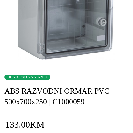
DOSTUPNO NA STANJU
ABS RAZVODNI ORMAR PVC
500x700x250 | C1000059
133.00
KM