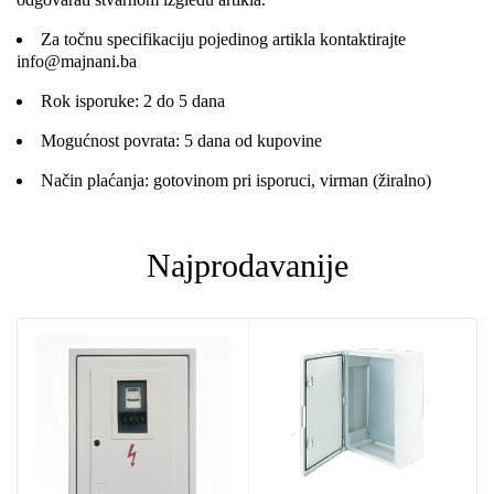
Za točnu specifikaciju pojedinog artikla kontaktirajte
info@majnani.ba
Rok isporuke: 2 do 5 dana
Mogućnost povrata: 5 dana od kupovine
Način plaćanja: gotovinom pri isporuci, virman (žiralno)
Najprodavanije