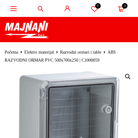
0
0
Početna
Elektro materijal
Razvodni ormari i table
ABS
RAZVODNI ORMAR PVC 500x700x250 | C1000059