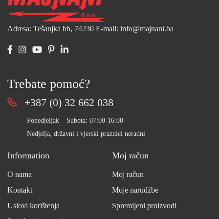
Adresa: Tešanjka bb, 74230
E-mail: info@majnani.ba
Trebate pomoć?
+387 (0) 32 662 038
Ponedjeljak – Subota: 07:00-16:00
Nedjelja, državni i vjerski praznici neradni
Information
Moj račun
O nama
Moj račun
Kontakt
Moje narudžbe
Uslovi korištenja
Spremljeni proizvodi