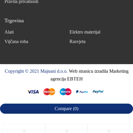
Pravila privatnosti
Trgovina
Alati
Elektro materijal
Vijčana roba
Rasvjeta
Copyright © 2021 Majnani d.o.o.
Web stranicu izradila Marketing
agencija EBTEH
Compare
(0)