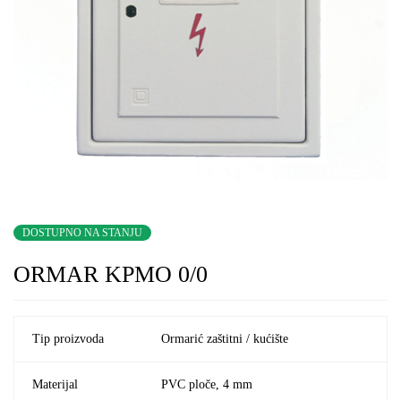
DOSTUPNO NA STANJU
ORMAR KPMO 0/0
Tip proizvoda
Ormarić zaštitni / kućište
Materijal
PVC ploče, 4 mm