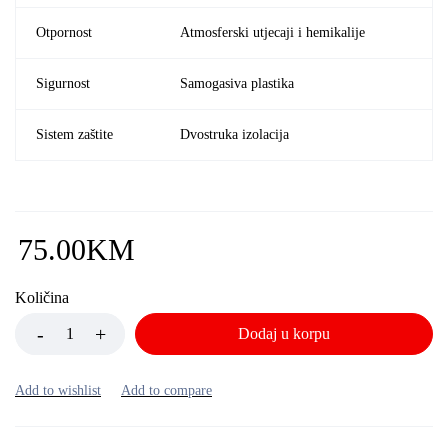
Otpornost
Atmosferski utjecaji i hemikalije
Sigurnost
Samogasiva plastika
Sistem zaštite
Dvostruka izolacija
75.00
KM
Količina
Dodaj u korpu