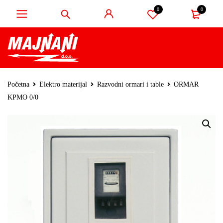
0
0
Početna
Elektro materijal
Razvodni ormari i table
ORMAR
KPMO 0/0