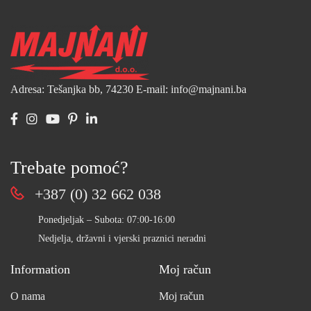
Adresa: Tešanjka bb, 74230
E-mail: info@majnani.ba
Trebate pomoć?
+387 (0) 32 662 038
Ponedjeljak – Subota: 07:00-16:00
Nedjelja, državni i vjerski praznici neradni
Information
Moj račun
O nama
Moj račun