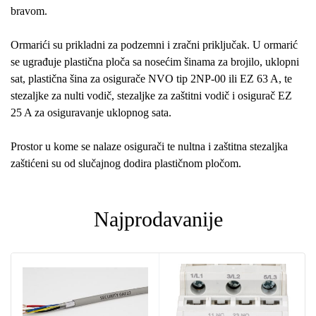
bravom.
Ormarići su prikladni za podzemni i zračni priključak. U ormarić
se ugrađuje plastična ploča sa nosećim šinama za brojilo, uklopni
sat, plastična šina za osigurače NVO tip 2NP-00 ili EZ 63 A, te
stezaljke za nulti vodič, stezaljke za zaštitni vodič i osigurač EZ
25 A za osiguravanje uklopnog sata.
Prostor u kome se nalaze osigurači te nultna i zaštitna stezaljka
zaštićeni su od slučajnog dodira plastičnom pločom.
Najprodavanije