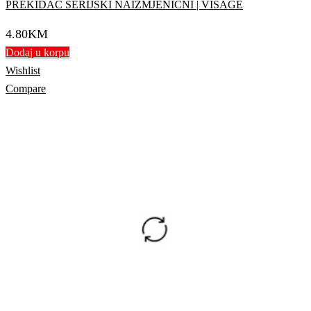
PREKIDAČ SERIJSKI NAIZMJENIČNI | VISAGE
4.80
KM
Dodaj u korpu
Wishlist
Compare