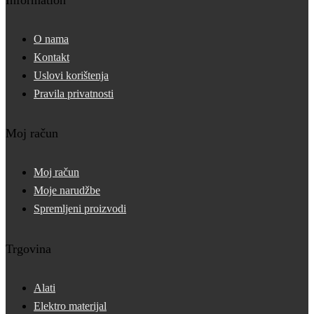
Information
O nama
Kontakt
Uslovi korištenja
Pravila privatnosti
Moj račun
Moj račun
Moje narudžbe
Spremljeni proizvodi
Trgovina
Alati
Elektro materijal