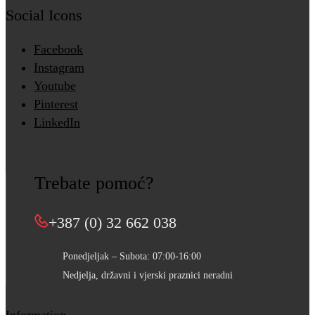
Social Icons
Facebook
Instagram
Youtube
Pinterest
LinkedIn
Trebate pomoć?
+387 (0) 32 662 038
Ponedjeljak – Subota: 07:00-16:00
Nedjelja, državni i vjerski praznici neradni