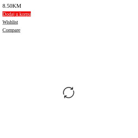
8.50
KM
Dodaj u korpu
Wishlist
Compare