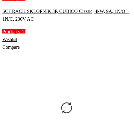
SCHRACK SKLOPNIK 3P, CUBICO Classic, 4kW, 9A, 1N/O +
1N/C, 230V AC
Pročitaj više
Wishlist
Compare