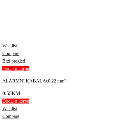
Wishlist
Compare
Brzi pregled
Dodaj u korpu
ALARMNI KABAL 6x0,22 mm²
0.55
KM
Dodaj u korpu
Wishlist
Compare