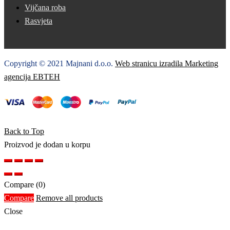
Vijčana roba
Rasvjeta
Copyright © 2021 Majnani d.o.o.
Web stranicu izradila Marketing
agencija EBTEH
Back to Top
Proizvod je dodan u korpu
Compare
(0)
Compare
Remove all products
Close