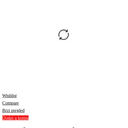
Wishlist
Compare
Brzi pregled
Dodaj u korpu