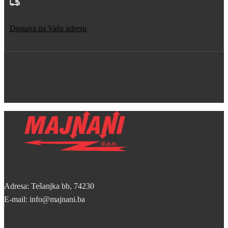
Dostava na Vašu adresu
Adresa: Tešanjka bb, 74230
E-mail: info@majnani.ba