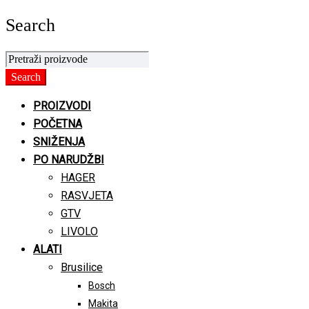
Search
PROIZVODI
POČETNA
SNIŽENJA
PO NARUDŽBI
HAGER
RASVJETA
GTV
LIVOLO
ALATI
Brusilice
Bosch
Makita