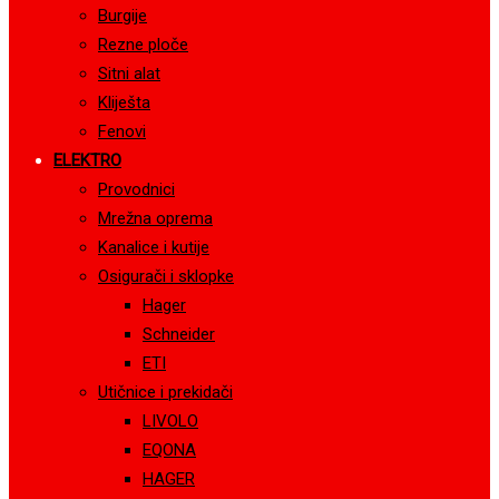
Burgije
Rezne ploče
Sitni alat
Kliješta
Fenovi
ELEKTRO
Provodnici
Mrežna oprema
Kanalice i kutije
Osigurači i sklopke
Hager
Schneider
ETI
Utičnice i prekidači
LIVOLO
EQONA
HAGER