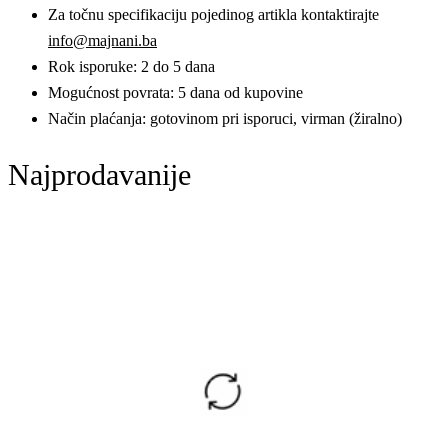
Za točnu specifikaciju pojedinog artikla kontaktirajte
info@majnani.ba
Rok isporuke: 2 do 5 dana
Mogućnost povrata: 5 dana od kupovine
Način plaćanja: gotovinom pri isporuci, virman (žiralno)
Najprodavanije