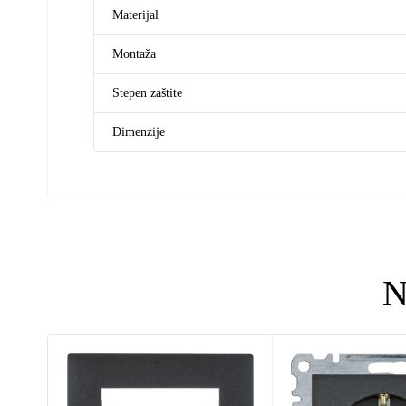
Materijal
Montaža
Stepen zaštite
Dimenzije
N