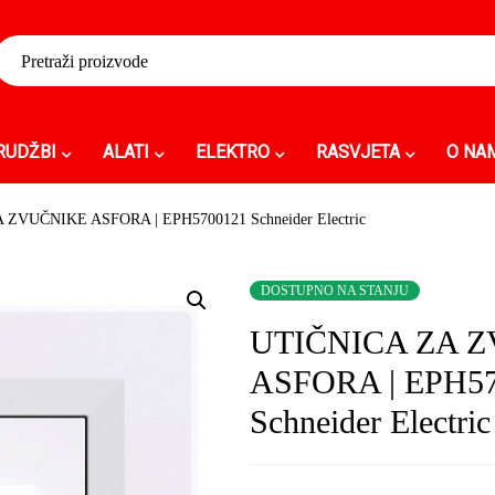
RUDŽBI
ALATI
ELEKTRO
RASVJETA
O NA
ZVUČNIKE ASFORA | EPH5700121 Schneider Electric
DOSTUPNO NA STANJU
UTIČNICA ZA 
ASFORA | EPH5
Schneider Electric