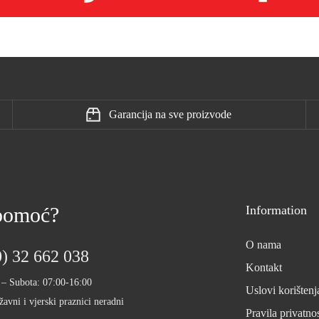
Garancija na sve proizvode
 pomoć?
Information
O nama
) 32 662 038
Kontakt
 – Subota: 07:00-16:00
Uslovi korištenj
žavni i vjerski praznici neradni
Pravila privatnos