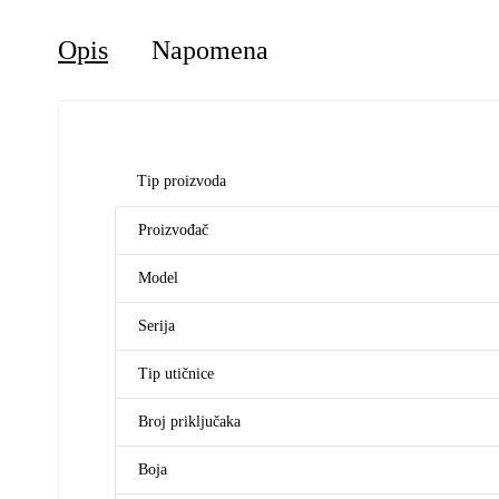
Opis
Napomena
Tip proizvoda
Proizvođač
Model
Serija
Tip utičnice
Broj priključaka
Boja