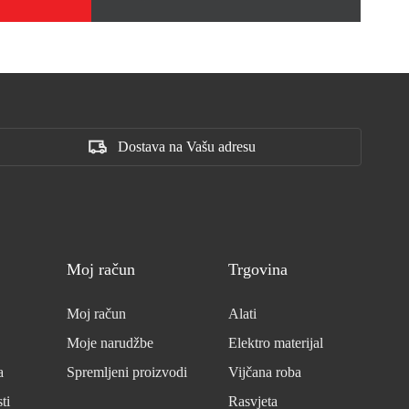
Dostava na Vašu adresu
Moj račun
Trgovina
Moj račun
Alati
Moje narudžbe
Elektro materijal
a
Spremljeni proizvodi
Vijčana roba
ti
Rasvjeta