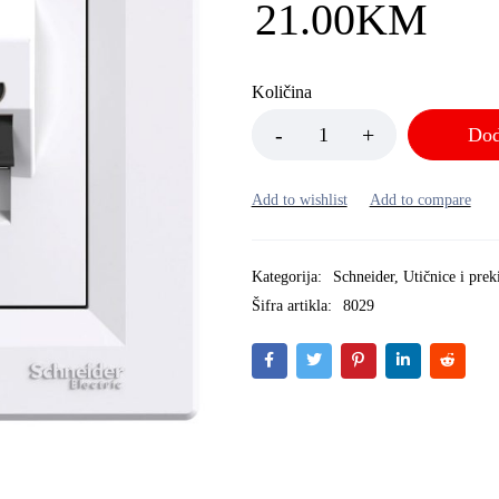
21.00
KM
Količina
Dod
Kategorija:
Schneider
,
Utičnice i prek
Šifra artikla:
8029