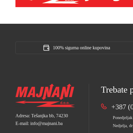
100% sigurna online kupovina
Trebate
+387 (0
Adresa: Tešanjka bb, 74230
Ponedjeljak
E-mail: info@majnani.ba
Nedjelja, dr