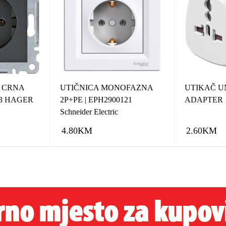
 CRNA
UTIČNICA MONOFAZNA
UTIKAČ U
13 HAGER
2P+PE | EPH2900121
ADAPTER
Schneider Electric
4.80
KM
2.60
KM