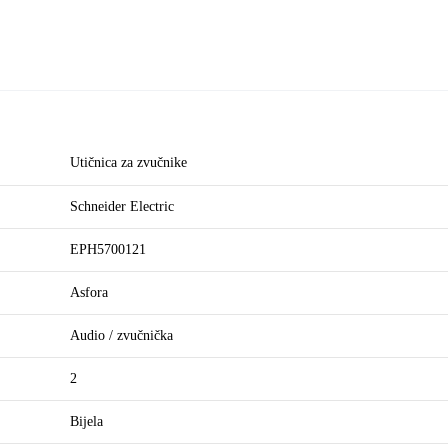
Utičnica za zvučnike
Schneider Electric
EPH5700121
Asfora
Audio / zvučnička
2
Bijela