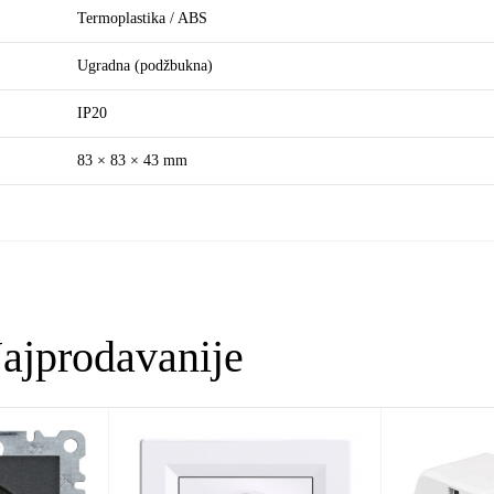
Termoplastika / ABS
Ugradna (podžbukna)
IP20
83 × 83 × 43 mm
ajprodavanije