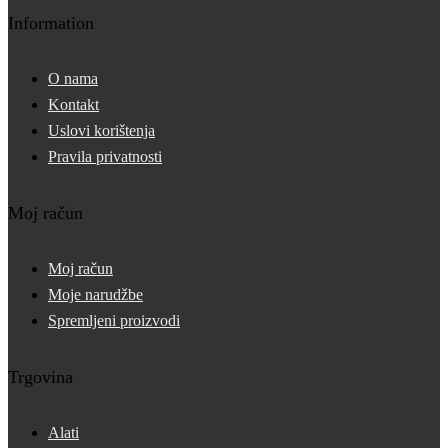
Information
O nama
Kontakt
Uslovi korištenja
Pravila privatnosti
Moj račun
Moj račun
Moje narudžbe
Spremljeni proizvodi
Trgovina
Alati