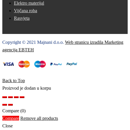
Elektro materijal
Vijčana roba
Rasvjeta
Copyright © 2021 Majnani d.o.o.
Web stranicu izradila Marketing
agencija EBTEH
Back to Top
Proizvod je dodan u korpu
Compare
(0)
Compare
Remove all products
Close