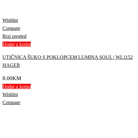
Wishlist
Compare
Brzi pregled
Dodaj u korpu
UTIČNICA ŠUKO S POKLOPCEM LUMINA SOUL | WL1152
HAGER
8.00
KM
Dodaj u korpu
Wishlist
Compare