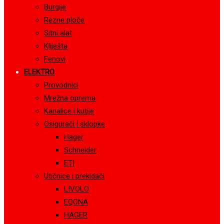
Burgije
Rezne ploče
Sitni alat
Kliješta
Fenovi
ELEKTRO
Provodnici
Mrežna oprema
Kanalice i kutije
Osigurači i sklopke
Hager
Schneider
ETI
Utičnice i prekidači
LIVOLO
EQONA
HAGER