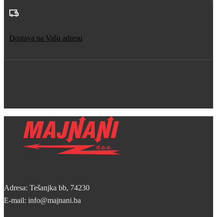
Dostava na Vašu adresu
Adresa: Tešanjka bb, 74230
E-mail: info@majnani.ba