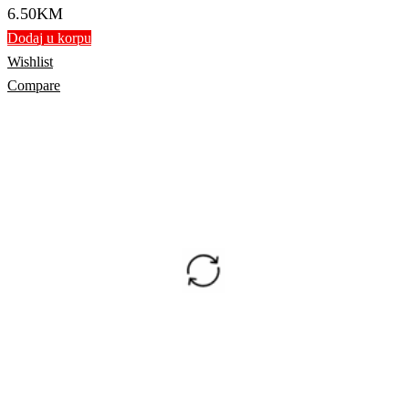
6.50
KM
Dodaj u korpu
Wishlist
Compare