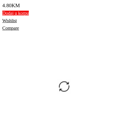
4.80
KM
Dodaj u korpu
Wishlist
Compare