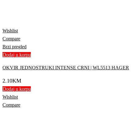
Wishlist
Compare
Brzi pregled
Dodaj u korpu
OKVIR JEDNOSTRUKI INTENSE CRNI | WL5513 HAGER
2.10
KM
Dodaj u korpu
Wishlist
Compare