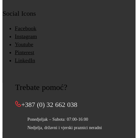
Social Icons
Facebook
Instagram
Youtube
Pinterest
LinkedIn
Trebate pomoć?
+387 (0) 32 662 038
Ponedjeljak – Subota: 07:00-16:00
Nedjelja, državni i vjerski praznici neradni