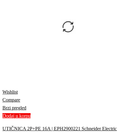
Wishlist
Compare
Brzi pregled
Dodaj u korpu
UTIČNICA 2P+PE 16A | EPH2900221 Schneider Electric