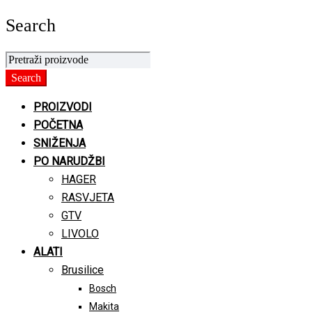
Search
PROIZVODI
POČETNA
SNIŽENJA
PO NARUDŽBI
HAGER
RASVJETA
GTV
LIVOLO
ALATI
Brusilice
Bosch
Makita