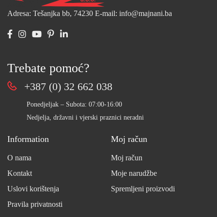
Adresa: Tešanjka bb, 74230
E-mail: info@majnani.ba
Trebate pomoć?
+387 (0) 32 662 038
Ponedjeljak – Subota: 07:00-16:00
Nedjelja, državni i vjerski praznici neradni
Information
Moj račun
O nama
Moj račun
Kontakt
Moje narudžbe
Uslovi korištenja
Spremljeni proizvodi
Pravila privatnosti