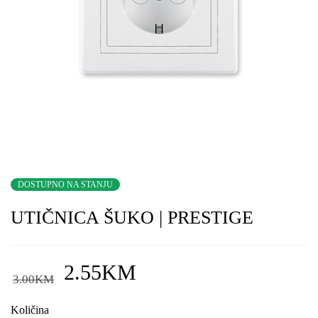
DOSTUPNO NA STANJU
UTIČNICA ŠUKO | PRESTIGE
2.55
KM
3.00
KM
Količina