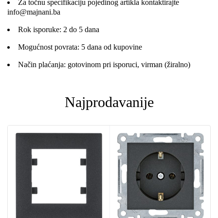
Za točnu specifikaciju pojedinog artikla kontaktirajte
info@majnani.ba
Rok isporuke: 2 do 5 dana
Mogućnost povrata: 5 dana od kupovine
Način plaćanja: gotovinom pri isporuci, virman (žiralno)
Najprodavanije