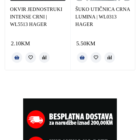
OKVIR JEDNOSTRUKI
ŠUKO UTIČNICA CRNA
INTENSE CRNI |
LUMINA | WL0313
WL5513 HAGER
HAGER
2.10
KM
5.50
KM