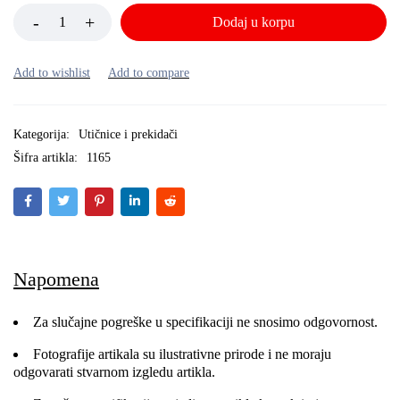
Dodaj u korpu
Kategorija:
Utičnice i prekidači
Šifra artikla:
1165
Napomena
Za slučajne pogreške u specifikaciji ne snosimo odgovornost.
Fotografije artikala su ilustrativne prirode i ne moraju
odgovarati stvarnom izgledu artikla.