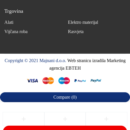
Trgovina
Alati
Elektro materijal
Vijčana roba
Rasvjeta
Copyright © 2021 Majnani d.o.o.
Web stranicu izradila Marketing
agencija EBTEH
Compare
(0)