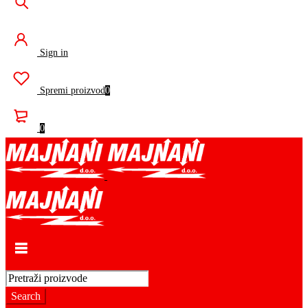
Sign in
Spremi proizvod
0
0