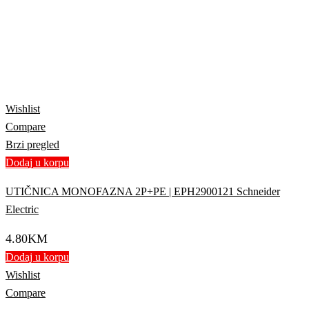
Wishlist
Compare
Brzi pregled
Dodaj u korpu
UTIČNICA MONOFAZNA 2P+PE | EPH2900121 Schneider
Electric
4.80
KM
Dodaj u korpu
Wishlist
Compare