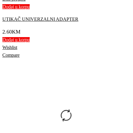
Dodaj u korpu
UTIKAČ UNIVERZALNI ADAPTER
2.60
KM
Dodaj u korpu
Wishlist
Compare