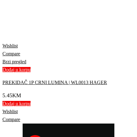
Wishlist
Compare
Brzi pregled
Dodaj u korpu
PREKIDAČ 1P CRNI LUMINA | WL0013 HAGER
5.45
KM
Dodaj u korpu
Wishlist
Compare