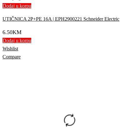
Dodaj u korpu
UTIČNICA 2P+PE 16A | EPH2900221 Schneider Electric
6.50
KM
Dodaj u korpu
Wishlist
Compare