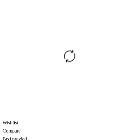
Wishlist
Compare
Brzi pregled