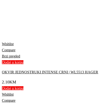
Wishlist
Compare
Brzi pregled
Dodaj u korpu
OKVIR JEDNOSTRUKI INTENSE CRNI | WL5513 HAGER
2.10
KM
Dodaj u korpu
Wishlist
Compare