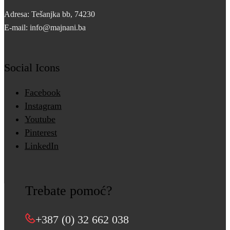
Adresa: Tešanjka bb, 74230
E-mail: info@majnani.ba
Social Icons
Facebook
Instagram
Youtube
Pinterest
LinkedIn
Trebate pomoć?
+387 (0) 32 662 038