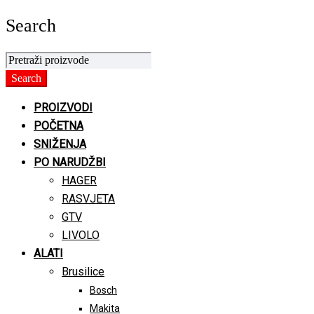
Search
PROIZVODI
POČETNA
SNIŽENJA
PO NARUDŽBI
HAGER
RASVJETA
GTV
LIVOLO
ALATI
Brusilice
Bosch
Makita