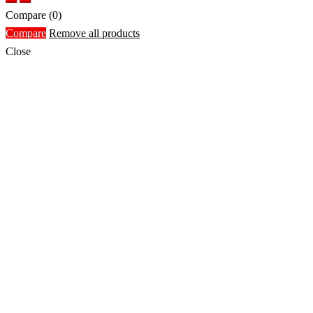
Compare
(0)
Compare
Remove all products
Close