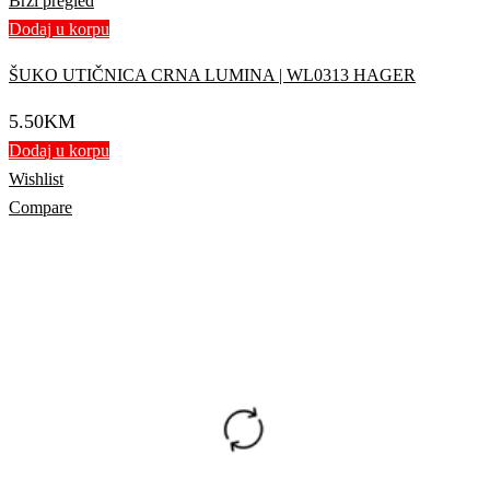
Brzi pregled
Dodaj u korpu
ŠUKO UTIČNICA CRNA LUMINA | WL0313 HAGER
5.50
KM
Dodaj u korpu
Wishlist
Compare