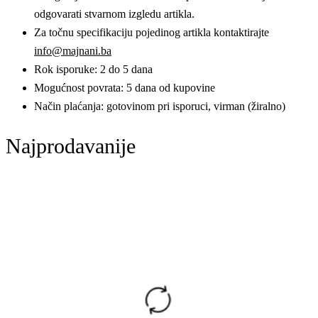
odgovarati stvarnom izgledu artikla.
Za točnu specifikaciju pojedinog artikla kontaktirajte
info@majnani.ba
Rok isporuke: 2 do 5 dana
Mogućnost povrata: 5 dana od kupovine
Način plaćanja: gotovinom pri isporuci, virman (žiralno)
Najprodavanije