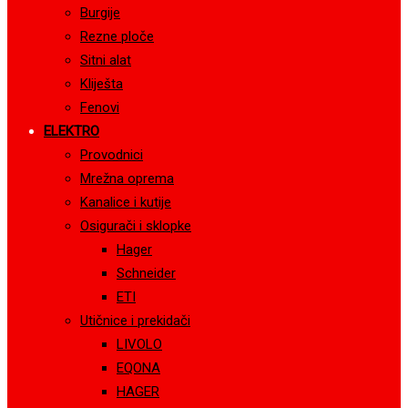
Burgije
Rezne ploče
Sitni alat
Kliješta
Fenovi
ELEKTRO
Provodnici
Mrežna oprema
Kanalice i kutije
Osigurači i sklopke
Hager
Schneider
ETI
Utičnice i prekidači
LIVOLO
EQONA
HAGER