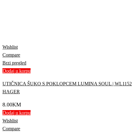
Wishlist
Compare
Brzi pregled
Dodaj u korpu
UTIČNICA ŠUKO S POKLOPCEM LUMINA SOUL | WL1152
HAGER
8.00
KM
Dodaj u korpu
Wishlist
Compare