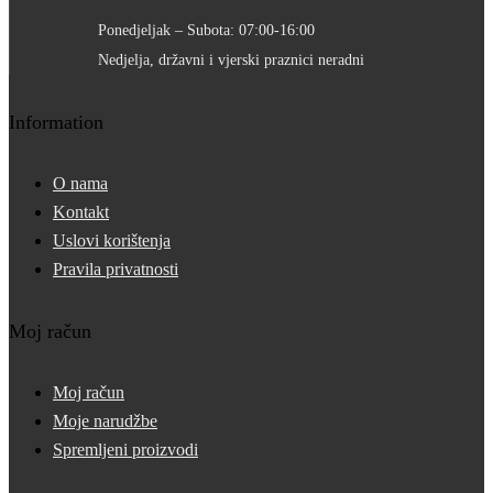
Ponedjeljak – Subota: 07:00-16:00
Nedjelja, državni i vjerski praznici neradni
Information
O nama
Kontakt
Uslovi korištenja
Pravila privatnosti
Moj račun
Moj račun
Moje narudžbe
Spremljeni proizvodi