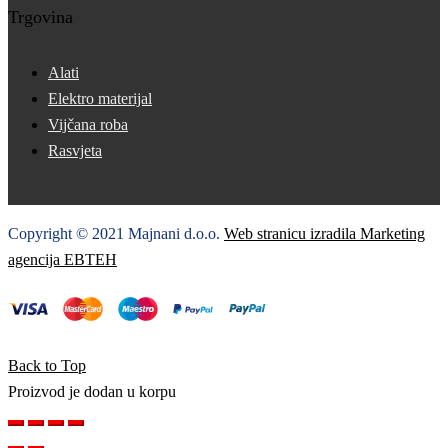
Trgovina
Alati
Elektro materijal
Vijčana roba
Rasvjeta
Copyright © 2021 Majnani d.o.o.
Web stranicu izradila Marketing
agencija EBTEH
Back to Top
Proizvod je dodan u korpu