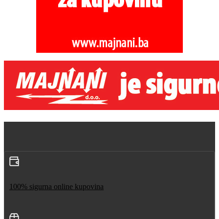
100% sigurna online kupovina