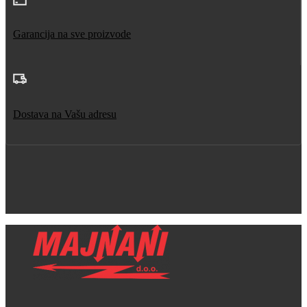
Garancija na sve proizvode
Dostava na Vašu adresu