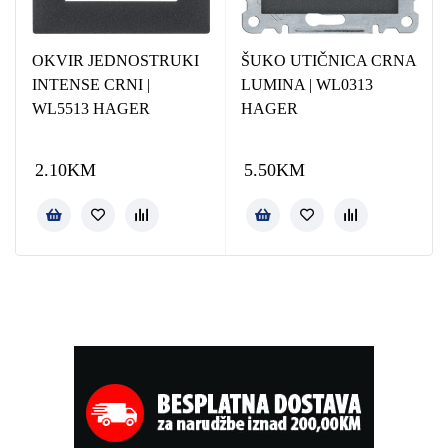
OKVIR JEDNOSTRUKI
ŠUKO UTIČNICA CRNA
INTENSE CRNI |
LUMINA | WL0313
WL5513 HAGER
HAGER
2.10
KM
5.50
KM