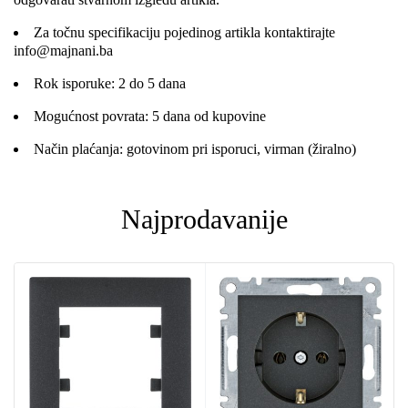
Za točnu specifikaciju pojedinog artikla kontaktirajte
info@majnani.ba
Rok isporuke: 2 do 5 dana
Mogućnost povrata: 5 dana od kupovine
Način plaćanja: gotovinom pri isporuci, virman (žiralno)
Najprodavanije