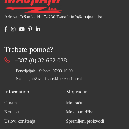
Adresa: Tešanjka bb, 74230
E-mail: info@majnani.ba
Trebate pomoć?
+387 (0) 32 662 038
Ponedjeljak – Subota: 07:00-16:00
Nedjelja, državni i vjerski praznici neradni
Information
Moj račun
O nama
Moj račun
Kontakt
Moje narudžbe
Uslovi korištenja
Spremljeni proizvodi