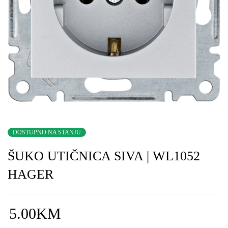
DOSTUPNO NA STANJU
ŠUKO UTIČNICA SIVA | WL1052
HAGER
5.00
KM