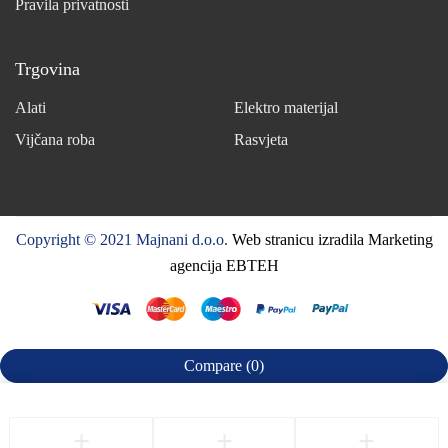
Pravila privatnosti
Trgovina
Alati
Elektro materijal
Vijčana roba
Rasvjeta
Copyright © 2021 Majnani d.o.o.
Web stranicu izradila Marketing
agencija EBTEH
Compare
(0)