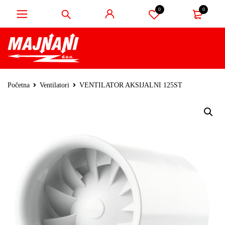
0
0
Početna
Ventilatori
VENTILATOR AKSIJALNI 125ST