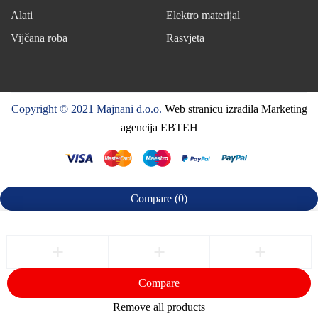
Alati
Elektro materijal
Vijčana roba
Rasvjeta
Copyright © 2021 Majnani d.o.o.
Web stranicu izradila Marketing
agencija EBTEH
Compare
(0)
Compare
Remove all products