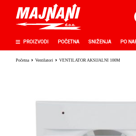
PROIZVODI
POČETNA
SNIŽENJA
PO NA
Početna
Ventilatori
VENTILATOR AKSIJALNI 100M