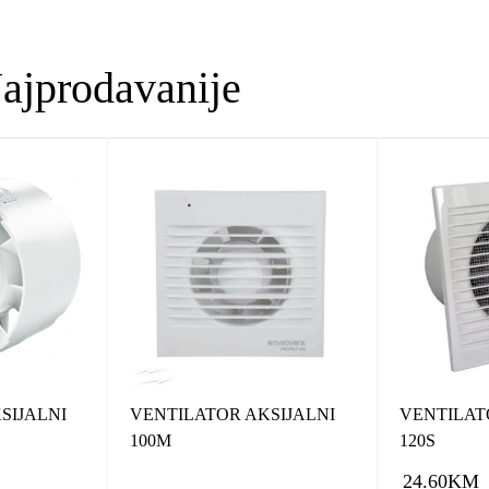
ajprodavanije
SIJALNI
VENTILATOR AKSIJALNI
VENTILAT
100M
120S
24.60
KM