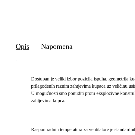
Opis
Napomena
Dostupan je veliki izbor pozicija ispuha, geometrija kući
prilagođenih raznim zahtjevima kupaca uz veličinu u
U mogućnosti smo ponuditi protu-eksplozivne konstruk
zahtjevima kupca.
Raspon radnih temperatura za ventilatore je standard