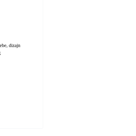
ebe, dizajn
g