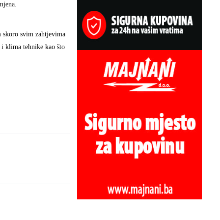
imjena.
m skoro svim zahtjevima
 i klima tehnike kao što