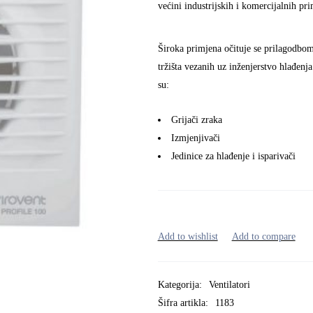
većini industrijskih i komercijalnih pr
Široka primjena očituje se prilagodbo
tržišta vezanih uz inženjerstvo hlađenja
su:
Grijači zraka
Izmjenjivači
Jedinice za hlađenje i isparivači
Kategorija:
Ventilatori
Šifra artikla:
1183