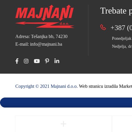
Trebate
+387 (0
Adresa: Tešanjka bb, 74230
Ponedjeljak
E-mail: info@majnani.ba
Nedjelja, dr
Copyright © 2021 Majnani d.o.o.
Web stranicu izradila Mark