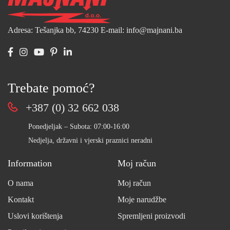
Adresa: Tešanjka bb, 74230
E-mail: info@majnani.ba
Trebate pomoć?
+387 (0) 32 662 038
Ponedjeljak – Subota: 07:00-16:00
Nedjelja, državni i vjerski praznici neradni
Information
Moj račun
O nama
Moj račun
Kontakt
Moje narudžbe
Uslovi korištenja
Spremljeni proizvodi