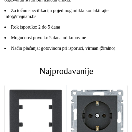
Za točnu specifikaciju pojedinog artikla kontaktirajte
info@majnani.ba
Rok isporuke: 2 do 5 dana
Mogućnost povrata: 5 dana od kupovine
Način plaćanja: gotovinom pri isporuci, virman (žiralno)
Najprodavanije