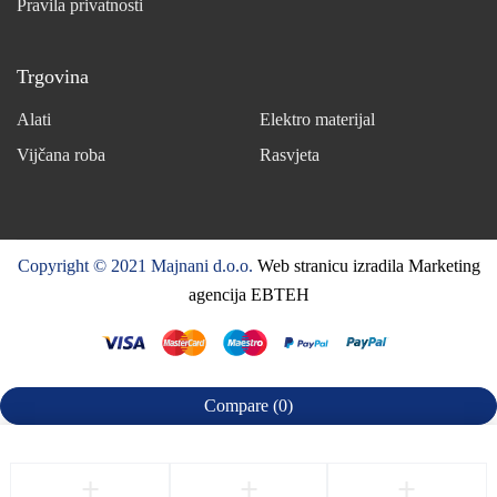
Pravila privatnosti
Trgovina
Alati
Elektro materijal
Vijčana roba
Rasvjeta
Copyright © 2021 Majnani d.o.o.
Web stranicu izradila Marketing
agencija EBTEH
Compare
(0)