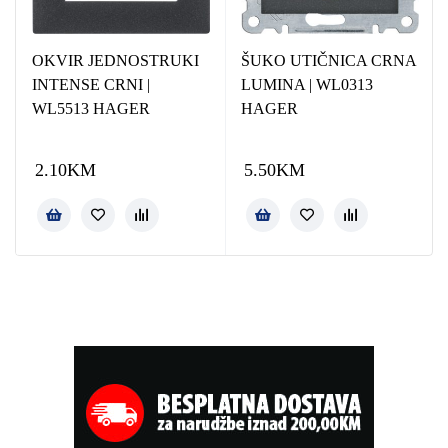
OKVIR JEDNOSTRUKI
ŠUKO UTIČNICA CRNA
INTENSE CRNI |
LUMINA | WL0313
WL5513 HAGER
HAGER
2.10
KM
5.50
KM