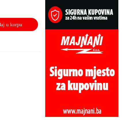
aj u korpu