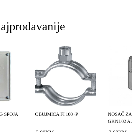
ajprodavanije
G SPOJA
OBUJMICA FI 100 -P
NOSAČ ZA 
GKNL02 A 