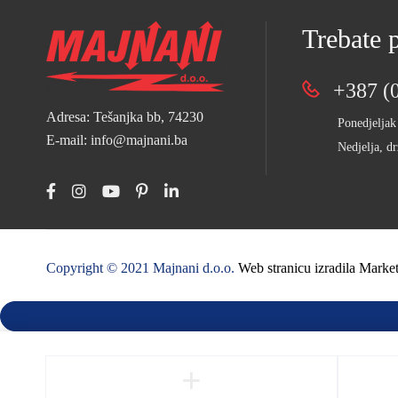
Trebate
+387 (0
Adresa: Tešanjka bb, 74230
Ponedjeljak
E-mail: info@majnani.ba
Nedjelja, dr
Copyright © 2021 Majnani d.o.o.
Web stranicu izradila Mark