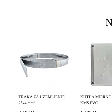
N
TRAKA ZA UZEMLJENJE
KUTIJA MJERNO
25x4 mm²
KMS PVC