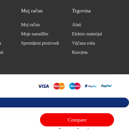
Moj račun
Trgovina
Moj račun
Alati
Moje narudžbe
Elektro materijal
a
Spremljeni proizvodi
Vijčana roba
ti
Rasvjeta
Compare