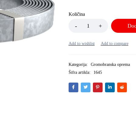
Količina
Dod
Kategorija:
Gromobranska oprema
Šifra artikla:
1645