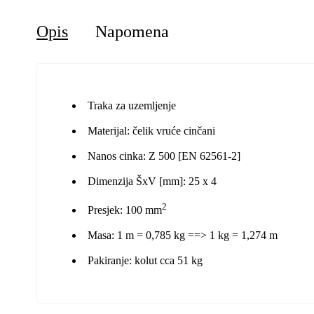
Opis
Napomena
Traka za uzemljenje
Materijal: čelik vruće cinčani
Nanos cinka: Z 500 [EN 62561-2]
Dimenzija ŠxV [mm]: 25 x 4
2
Presjek: 100 mm
Masa: 1 m = 0,785 kg ==> 1 kg = 1,274 m
Pakiranje: kolut cca 51 kg