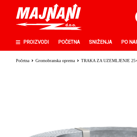
PROIZVODI
POČETNA
SNIŽENJA
PO NA
Početna
Gromobranska oprema
TRAKA ZA UZEMLJENJE 25