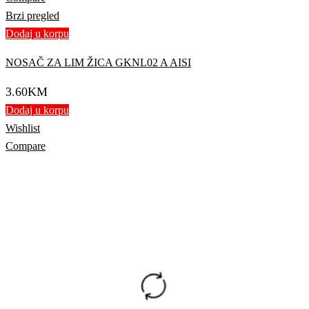
Brzi pregled
Dodaj u korpu
NOSAČ ZA LIM ŽICA GKNL02 A AISI
3.60
KM
Dodaj u korpu
Wishlist
Compare