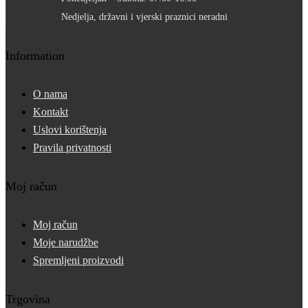
Nedjelja, državni i vjerski praznici neradni
Information
O nama
Kontakt
Uslovi korištenja
Pravila privatnosti
Moj račun
Moj račun
Moje narudžbe
Spremljeni proizvodi
Trgovina