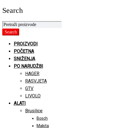
Search
PROIZVODI
POČETNA
SNIŽENJA
PO NARUDŽBI
HAGER
RASVJETA
GTV
LIVOLO
ALATI
Brusilice
Bosch
Makita