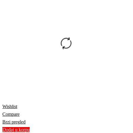
Wishlist
Compare
Brzi pregled
Dodaj u korpu