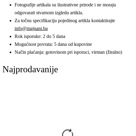
Fotografije artikala su ilustrativne prirode i ne moraju
odgovarati stvarnom izgledu artikla.
Za točnu specifikaciju pojedinog artikla kontaktirajte
info@majnani.ba
Rok isporuke: 2 do 5 dana
Mogućnost povrata: 5 dana od kupovine
Način plaćanja: gotovinom pri isporuci, virman (žiralno)
Najprodavanije