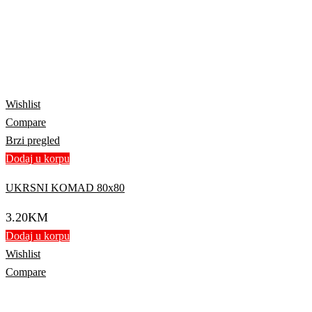
Wishlist
Compare
Brzi pregled
Dodaj u korpu
UKRSNI KOMAD 80x80
3.20
KM
Dodaj u korpu
Wishlist
Compare