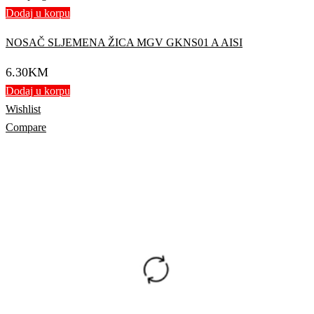
Dodaj u korpu
NOSAČ SLJEMENA ŽICA MGV GKNS01 A AISI
6.30
KM
Dodaj u korpu
Wishlist
Compare