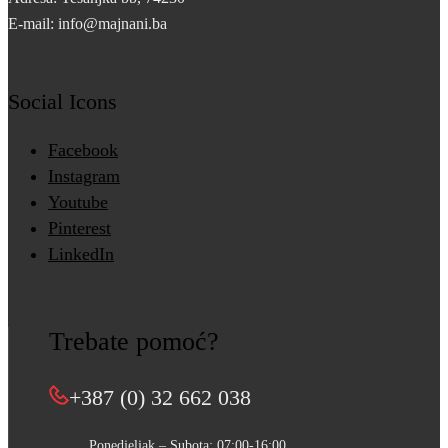
E-mail: info@majnani.ba
Social Icons
Facebook
Instagram
Youtube
Pinterest
LinkedIn
Trebate pomoć?
+387 (0) 32 662 038
Ponedjeljak – Subota: 07:00-16:00