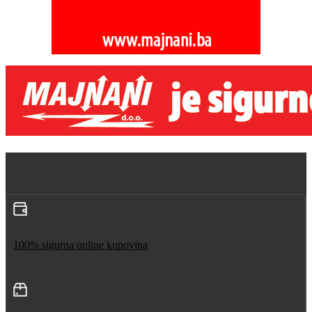
100% sigurna online kupovina