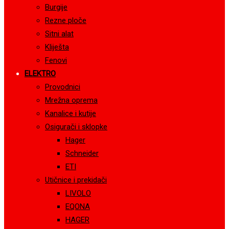
Burgije
Rezne ploče
Sitni alat
Kliješta
Fenovi
ELEKTRO
Provodnici
Mrežna oprema
Kanalice i kutije
Osigurači i sklopke
Hager
Schneider
ETI
Utičnice i prekidači
LIVOLO
EQONA
HAGER