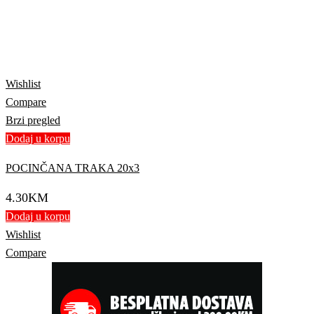
Wishlist
Compare
Brzi pregled
Dodaj u korpu
POCINČANA TRAKA 20x3
4.30
KM
Dodaj u korpu
Wishlist
Compare