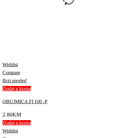
Wishlist
Compare
Brzi pregled
Dodaj u korpu
OBUJMICA FI 100 -P
2.80
KM
Dodaj u korpu
Wishlist