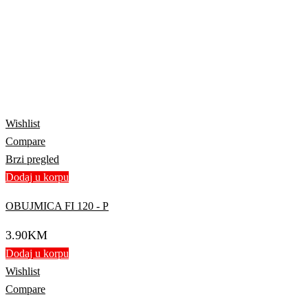
Wishlist
Compare
Brzi pregled
Dodaj u korpu
OBUJMICA FI 120 - P
3.90
KM
Dodaj u korpu
Wishlist
Compare