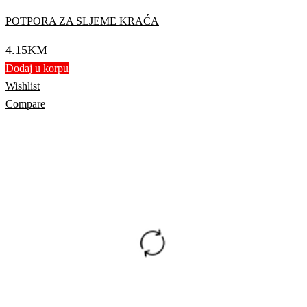
POTPORA ZA SLJEME KRAĆA
4.15
KM
Dodaj u korpu
Wishlist
Compare