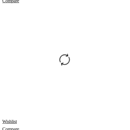
Compare
Wishlist
Compare