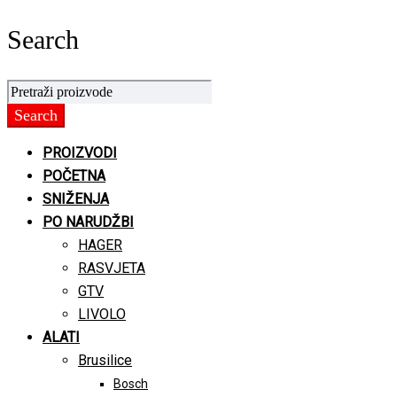
Search
PROIZVODI
POČETNA
SNIŽENJA
PO NARUDŽBI
HAGER
RASVJETA
GTV
LIVOLO
ALATI
Brusilice
Bosch