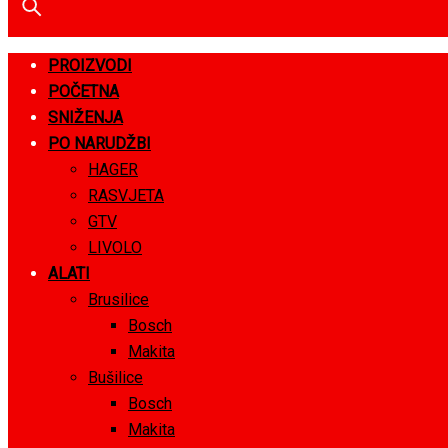
PROIZVODI
POČETNA
SNIŽENJA
PO NARUDŽBI
HAGER
RASVJETA
GTV
LIVOLO
ALATI
Brusilice
Bosch
Makita
Bušilice
Bosch
Makita