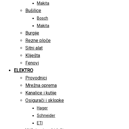
Makita
Bušilice
Bosch
Makita
Burgije
Rezne ploče
Sitni alat
Kliješta
Fenovi
ELEKTRO
Provodnici
Mrežna oprema
Kanalice i kutije
Osigurači i sklopke
Hager
Schneider
ETI