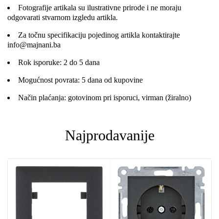
Fotografije artikala su ilustrativne prirode i ne moraju
odgovarati stvarnom izgledu artikla.
Za točnu specifikaciju pojedinog artikla kontaktirajte
info@majnani.ba
Rok isporuke: 2 do 5 dana
Mogućnost povrata: 5 dana od kupovine
Način plaćanja: gotovinom pri isporuci, virman (žiralno)
Najprodavanije