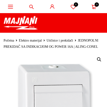
0
0
Početna
Elektro materijal
Utičnice i prekidači
JEDNOPOLNI
PREKIDAČ SA INDIKACIJOM OG POWER 16A | ALING-CONEL