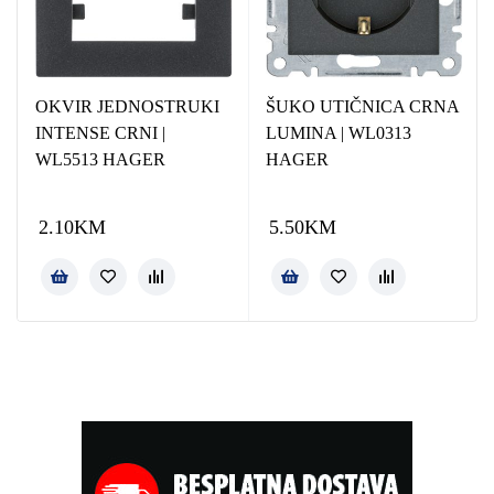
OKVIR JEDNOSTRUKI
ŠUKO UTIČNICA CRNA
INTENSE CRNI |
LUMINA | WL0313
WL5513 HAGER
HAGER
2.10
KM
5.50
KM