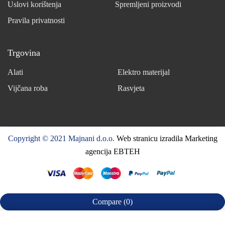
Uslovi korištenja
Spremljeni proizvodi
Pravila privatnosti
Trgovina
Alati
Elektro materijal
Vijčana roba
Rasvjeta
Copyright © 2021 Majnani d.o.o.
Web stranicu izradila Marketing
agencija EBTEH
Compare
(0)