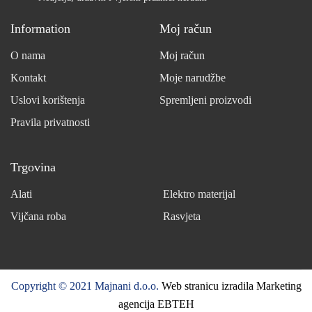
Information
Moj račun
O nama
Moj račun
Kontakt
Moje narudžbe
Uslovi korištenja
Spremljeni proizvodi
Pravila privatnosti
Trgovina
Alati
Elektro materijal
Vijčana roba
Rasvjeta
Copyright © 2021 Majnani d.o.o.
Web stranicu izradila Marketing
agencija EBTEH