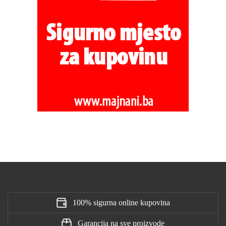
100% sigurna online kupovina
Garancija na sve proizvode