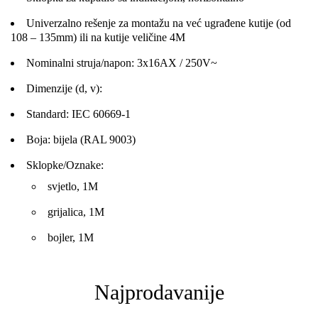
Univerzalno rešenje za montažu na već ugrađene kutije (od
108 – 135mm) ili na kutije veličine 4M
Nominalni struja/napon: 3x16AX / 250V~
Dimenzije (d, v):
Standard: IEC 60669-1
Boja: bijela (RAL 9003)
Sklopke/Oznake:
svjetlo, 1M
grijalica, 1M
bojler, 1M
Najprodavanije