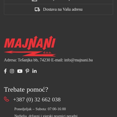
Dostava na Vašu adresu
Adresa: Tešanjka bb, 74230
E-mail: info@majnani.ba
Trebate pomoć?
+387 (0) 32 662 038
Ponedjeljak – Subota: 07:00-16:00
Nedjelja, državni i vjerski praznici neradni