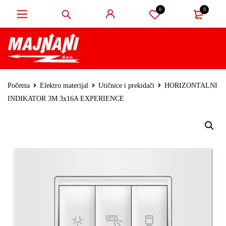
0
0
Početna
Elektro materijal
Utičnice i prekidači
HORIZONTALNI
INDIKATOR 3M 3x16A EXPERIENCE