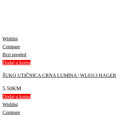
Wishlist
Compare
Brzi pregled
Dodaj u korpu
ŠUKO UTIČNICA CRNA LUMINA | WL0313 HAGER
5.50
KM
Dodaj u korpu
Wishlist
Compare