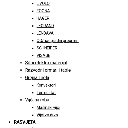
LIVOLO
EQONA
HAGER
LEGRAND
LENDAVA
OG/nadgradni program
SCHNEIDER
VISAGE
Sitni elektro materijal
Razvodni ormari i table
Grejna Tijela
Konvektori
Termostat
Vijčana roba
Mašinski vijci
Vijci za drvo
RASVJETA