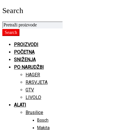
Search
PROIZVODI
POČETNA
SNIŽENJA
PO NARUDŽBI
HAGER
RASVJETA
GTV
LIVOLO
ALATI
Brusilice
Bosch
Makita