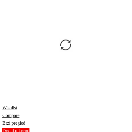
Wishlist
Compare
Brzi pregled
Dodaj u korpu