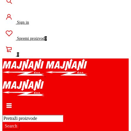
Sign in
Spremi proizvod
0
0