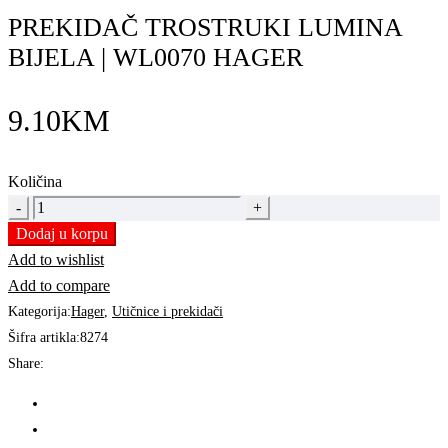
PREKIDAČ TROSTRUKI LUMINA
BIJELA | WL0070 HAGER
9.10
KM
Količina
PREKIDAČ
TROSTRUKI
Dodaj u korpu
LUMINA
Add to wishlist
BIJELA
Add to compare
|
Kategorija:
Hager
,
Utičnice i prekidači
WL0070
Šifra artikla:
8274
HAGER
Share:
quantity