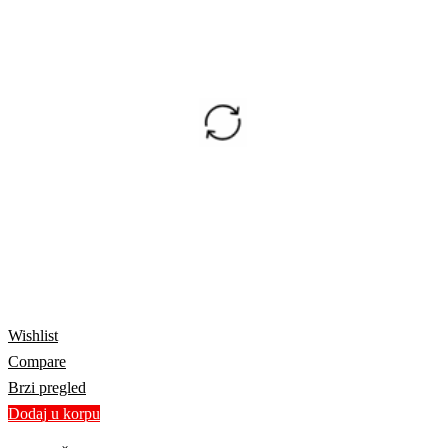
Wishlist
Compare
Brzi pregled
Dodaj u korpu