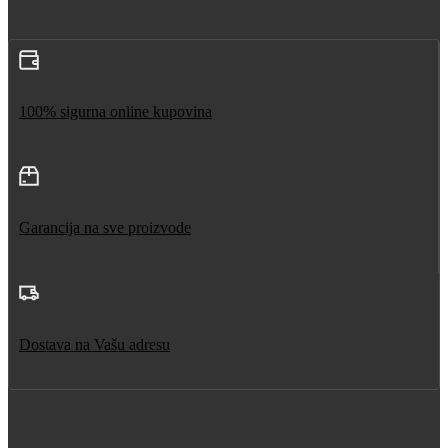
100% sigurna online kupovina
Garancija na sve proizvode
Dostava na Vašu adresu