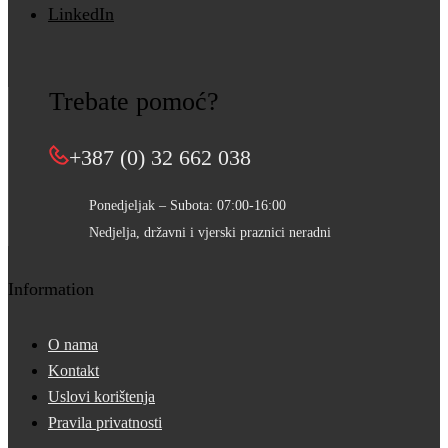
LinkedIn
Trebate pomoć?
+387 (0) 32 662 038
Ponedjeljak – Subota: 07:00-16:00
Nedjelja, državni i vjerski praznici neradni
Information
O nama
Kontakt
Uslovi korištenja
Pravila privatnosti