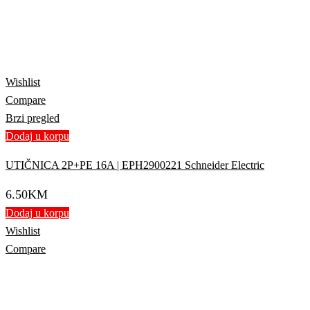
Wishlist
Compare
Brzi pregled
Dodaj u korpu
UTIČNICA 2P+PE 16A | EPH2900221 Schneider Electric
6.50
KM
Dodaj u korpu
Wishlist
Compare