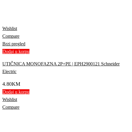
Wishlist
Compare
Brzi pregled
Dodaj u korpu
UTIČNICA MONOFAZNA 2P+PE | EPH2900121 Schneider
Electric
4.80
KM
Dodaj u korpu
Wishlist
Compare