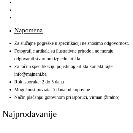
Napomena
Za slučajne pogreške u specifikaciji ne snosimo odgovornost.
Fotografije artikala su ilustrativne prirode i ne moraju
odgovarati stvarnom izgledu artikla.
Za točnu specifikaciju pojedinog artikla kontaktirajte
info@majnani.ba
Rok isporuke: 2 do 5 dana
Mogućnost povrata: 5 dana od kupovine
Način plaćanja: gotovinom pri isporuci, virman (žiralno)
Najprodavanije