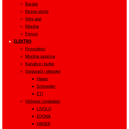
Burgije
Rezne ploče
Sitni alat
Kliješta
Fenovi
ELEKTRO
Provodnici
Mrežna oprema
Kanalice i kutije
Osigurači i sklopke
Hager
Schneider
ETI
Utičnice i prekidači
LIVOLO
EQONA
HAGER