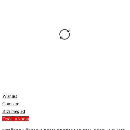
Wishlist
Compare
Brzi pregled
Dodaj u korpu