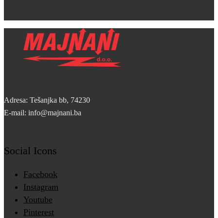
Adresa: Tešanjka bb, 74230
E-mail: info@majnani.ba
Social Icons
Facebook
Instagram
Youtube
Pinterest