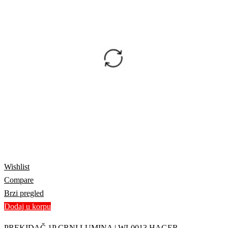
Wishlist
Compare
Brzi pregled
Dodaj u korpu
PREKIDAČ 1P CRNI LUMINA | WL0013 HAGER