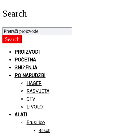
Search
PROIZVODI
POČETNA
SNIŽENJA
PO NARUDŽBI
HAGER
RASVJETA
GTV
LIVOLO
ALATI
Brusilice
Bosch