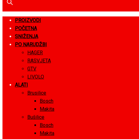
PROIZVODI
POČETNA
SNIŽENJA
PO NARUDŽBI
HAGER
RASVJETA
GTV
LIVOLO
ALATI
Brusilice
Bosch
Makita
Bušilice
Bosch
Makita