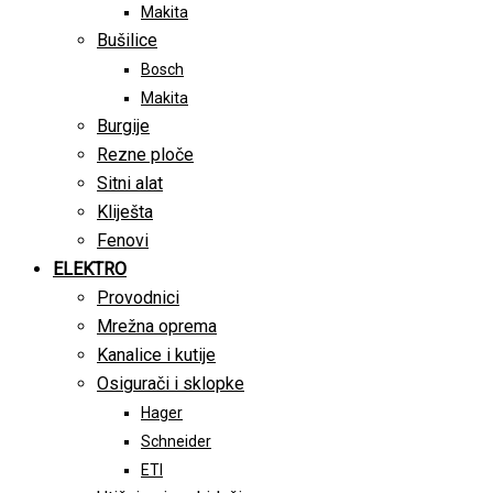
Makita
Bušilice
Bosch
Makita
Burgije
Rezne ploče
Sitni alat
Kliješta
Fenovi
ELEKTRO
Provodnici
Mrežna oprema
Kanalice i kutije
Osigurači i sklopke
Hager
Schneider
ETI