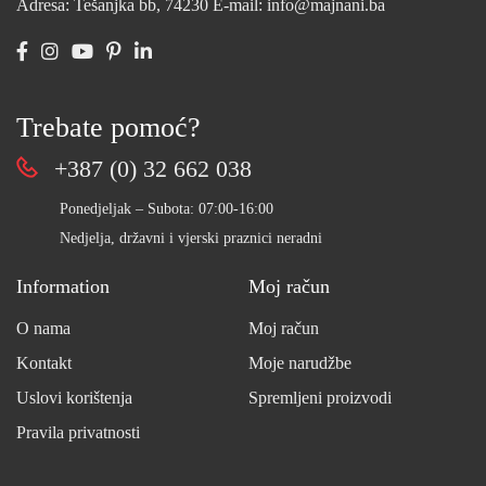
Adresa: Tešanjka bb, 74230
E-mail: info@majnani.ba
Trebate pomoć?
+387 (0) 32 662 038
Ponedjeljak – Subota: 07:00-16:00
Nedjelja, državni i vjerski praznici neradni
Information
Moj račun
O nama
Moj račun
Kontakt
Moje narudžbe
Uslovi korištenja
Spremljeni proizvodi
Pravila privatnosti