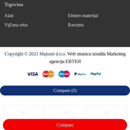
Trgovina
Alati
Elektro materijal
Vijčana roba
Rasvjeta
Copyright © 2021 Majnani d.o.o.
Web stranicu izradila Marketing
agencija EBTEH
Compare
(0)
Compare