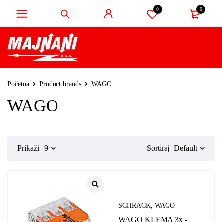
0
0
Početna
Product brands
WAGO
WAGO
Default
Prikaži
9
Sortiraj
SCHRACK
,
WAGO
WAGO KLEMA 3x -