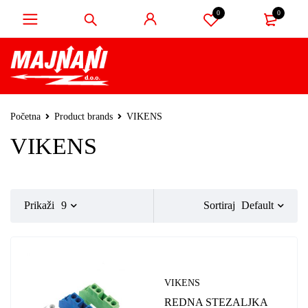
0
0
Početna
Product brands
VIKENS
VIKENS
Default
Prikaži
9
Sortiraj
VIKENS
REDNA STEZALJKA