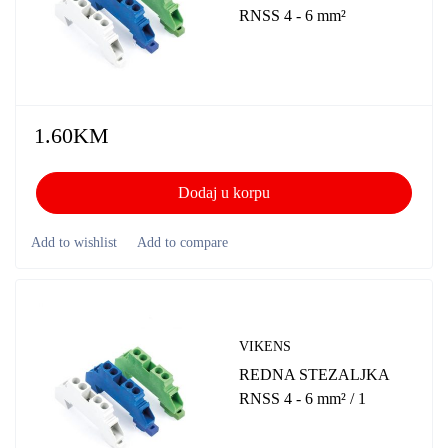
RNSS 4 - 6 mm²
1.60
KM
Dodaj u korpu
VIKENS
REDNA STEZALJKA
RNSS 4 - 6 mm² / 1