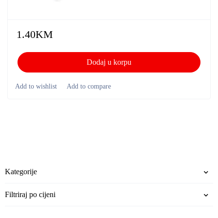
1.40
KM
Dodaj u korpu
Kategorije
Filtriraj po cijeni