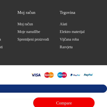
Moj račun
Trgovina
Moj račun
Alati
Moje narudžbe
Elektro materijal
a
Spremljeni proizvodi
Vijčana roba
ti
Rasvjeta
Compare