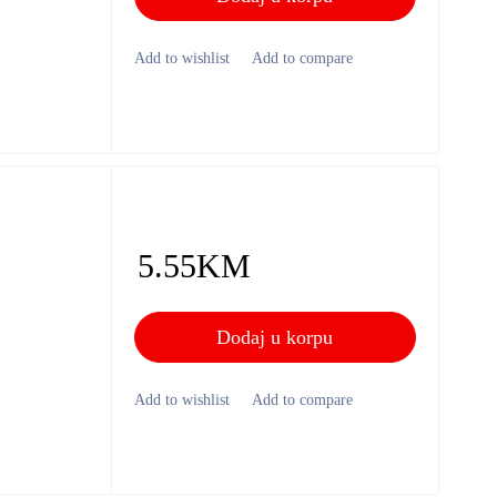
5.55
KM
Dodaj u korpu