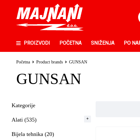
PROIZVODI
POČETNA
SNIŽENJA
PO NA
Početna
Product brands
GUNSAN
GUNSAN
Kategorije
Alati (535)
Bijela tehnika (20)