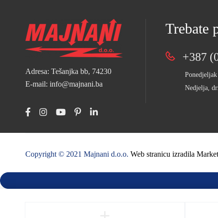
Trebate
+387 (0
Adresa: Tešanjka bb, 74230
Ponedjeljak
E-mail: info@majnani.ba
Nedjelja, dr
Copyright © 2021 Majnani d.o.o.
Web stranicu izradila Mark