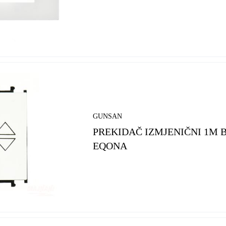
GUNSAN
PREKIDAČ IZMJENIČNI 1M BI
EQONA