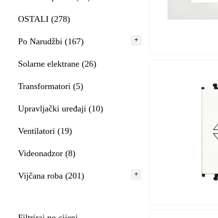
OSTALI (278)
Po Narudžbi (167)
Solarne elektrane (26)
Transformatori (5)
Upravljački uređaji (10)
Ventilatori (19)
Videonadzor (8)
Vijčana roba (201)
Filtriraj po cijeni