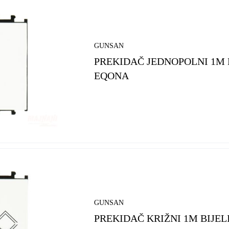
GUNSAN
PREKIDAČ JEDNOPOLNI 1M B
EQONA
GUNSAN
PREKIDAČ KRIŽNI 1M BIJELI