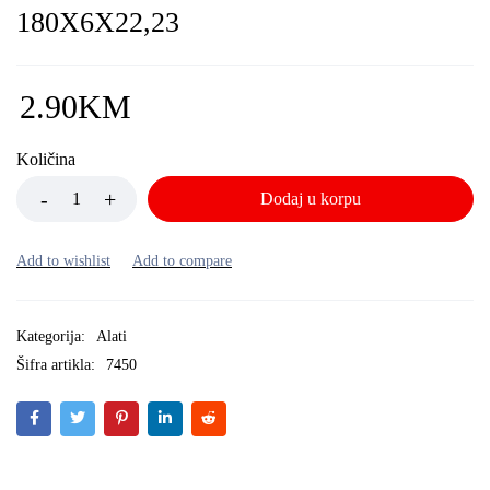
180X6X22,23
2.90
KM
Količina
Dodaj u korpu
Kategorija:
Alati
Šifra artikla:
7450