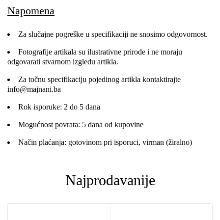
Napomena
Za slučajne pogreške u specifikaciji ne snosimo odgovornost.
Fotografije artikala su ilustrativne prirode i ne moraju
odgovarati stvarnom izgledu artikla.
Za točnu specifikaciju pojedinog artikla kontaktirajte
info@majnani.ba
Rok isporuke: 2 do 5 dana
Mogućnost povrata: 5 dana od kupovine
Način plaćanja: gotovinom pri isporuci, virman (žiralno)
Najprodavanije