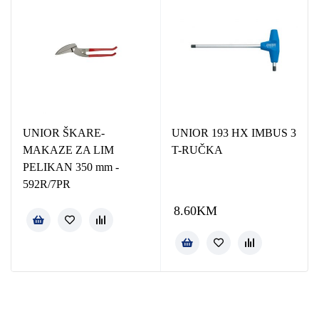
UNIOR ŠKARE-
UNIOR 193 HX IMBUS 3
MAKAZE ZA LIM
T-RUČKA
PELIKAN 350 mm -
592R/7PR
8.60
KM