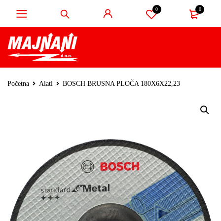
0
0
Početna
Alati
BOSCH BRUSNA PLOČA 180X6X22,23