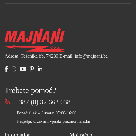
Adresa: Tešanjka bb, 74230
E-mail: info@majnani.ba
Trebate pomoć?
+387 (0) 32 662 038
Ponedjeljak – Subota: 07:00-16:00
Nedjelja, državni i vjerski praznici neradni
Information
Moj račun