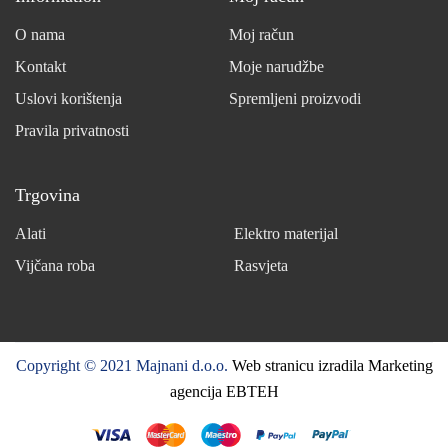
O nama
Moj račun
Kontakt
Moje narudžbe
Uslovi korištenja
Spremljeni proizvodi
Pravila privatnosti
Trgovina
Alati
Elektro materijal
Vijčana roba
Rasvjeta
Copyright © 2021 Majnani d.o.o.
Web stranicu izradila Marketing
agencija EBTEH