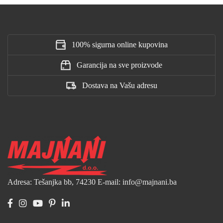
100% sigurna online kupovina
Garancija na sve proizvode
Dostava na Vašu adresu
Adresa: Tešanjka bb, 74230
E-mail: info@majnani.ba