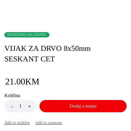
DOSTUPNO NA STANJU
VIJAK ZA DRVO 8x50mm
SESKANT CET
21.00
KM
Količina
Dodaj u korpu