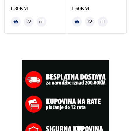
1.80
KM
1.60
KM