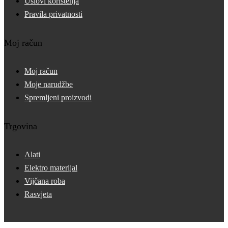
Uslovi korištenja
Pravila privatnosti
Moj račun
Moj račun
Moje narudžbe
Spremljeni proizvodi
Trgovina
Alati
Elektro materijal
Vijčana roba
Rasvjeta