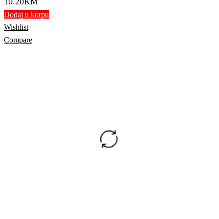
10.20
KM
Dodaj u korpu
Wishlist
Compare