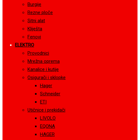
Burgije
Rezne ploče
Sitni alat
Kliješta
Fenovi
ELEKTRO
Provodnici
Mrežna oprema
Kanalice i kutije
Osigurači i sklopke
Hager
Schneider
ETI
Utičnice i prekidači
LIVOLO
EQONA
HAGER