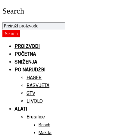
Search
PROIZVODI
POČETNA
SNIŽENJA
PO NARUDŽBI
HAGER
RASVJETA
GTV
LIVOLO
ALATI
Brusilice
Bosch
Makita