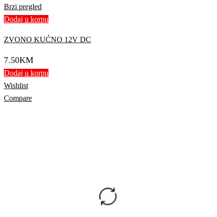
Brzi pregled
Dodaj u korpu
ZVONO KUĆNO 12V DC
7.50
KM
Dodaj u korpu
Wishlist
Compare