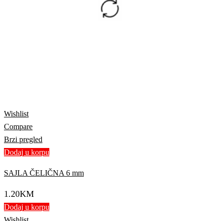
Wishlist
Compare
Brzi pregled
Dodaj u korpu
SAJLA ČELIČNA 6 mm
1.20
KM
Dodaj u korpu
Wishlist