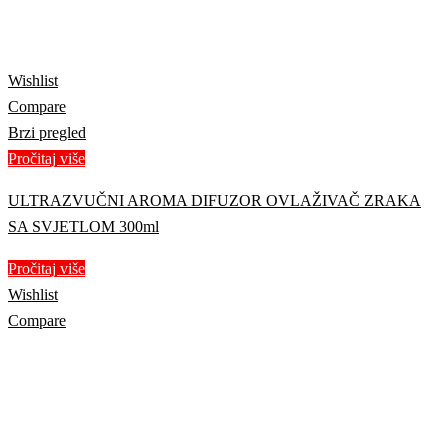
Wishlist
Compare
Brzi pregled
Pročitaj više
ULTRAZVUČNI AROMA DIFUZOR OVLAŽIVAČ ZRAKA
SA SVJETLOM 300ml
Pročitaj više
Wishlist
Compare