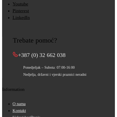
Youtube
Pinterest
LinkedIn
Trebate pomoć?
+387 (0) 32 662 038
Ponedjeljak – Subota: 07:00-16:00
Nedjelja, državni i vjerski praznici neradni
Information
O nama
Kontakt