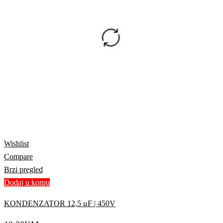
Wishlist
Compare
Brzi pregled
Dodaj u korpu
KONDENZATOR 12,5 μF | 450V