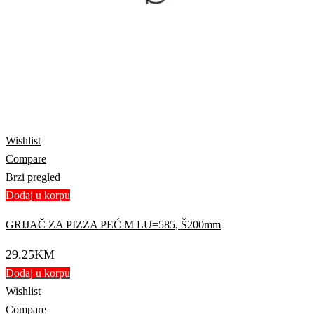
Wishlist
Compare
Brzi pregled
Dodaj u korpu
GRIJAČ ZA PIZZA PEĆ M LU=585, Š200mm
29.25
KM
Dodaj u korpu
Wishlist
Compare