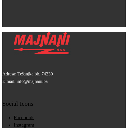
Adresa: Tešanjka bb, 74230
E-mail: info@majnani.ba
Social Icons
Facebook
Instagram