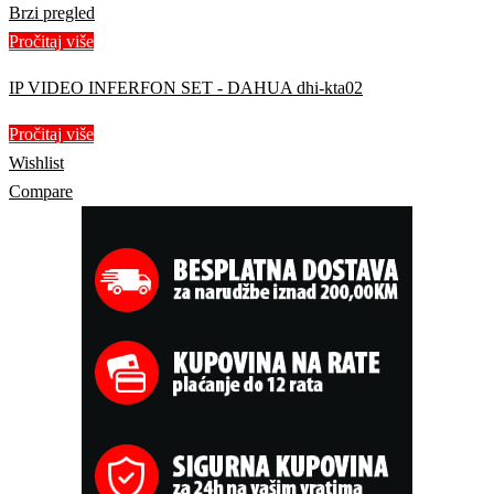
Brzi pregled
Pročitaj više
IP VIDEO INFERFON SET - DAHUA dhi-kta02
Pročitaj više
Wishlist
Compare