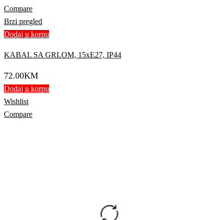
Compare
Brzi pregled
Dodaj u korpu
KABAL SA GRLOM, 15xE27, IP44
72.00
KM
Dodaj u korpu
Wishlist
Compare