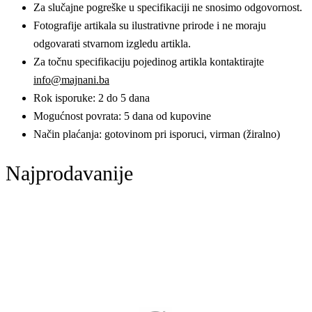
Za slučajne pogreške u specifikaciji ne snosimo odgovornost.
Fotografije artikala su ilustrativne prirode i ne moraju
odgovarati stvarnom izgledu artikla.
Za točnu specifikaciju pojedinog artikla kontaktirajte
info@majnani.ba
Rok isporuke: 2 do 5 dana
Mogućnost povrata: 5 dana od kupovine
Način plaćanja: gotovinom pri isporuci, virman (žiralno)
Najprodavanije