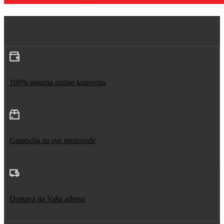
100% sigurna online kupovina
Garancija na sve proizvode
Dostava na Vašu adresu