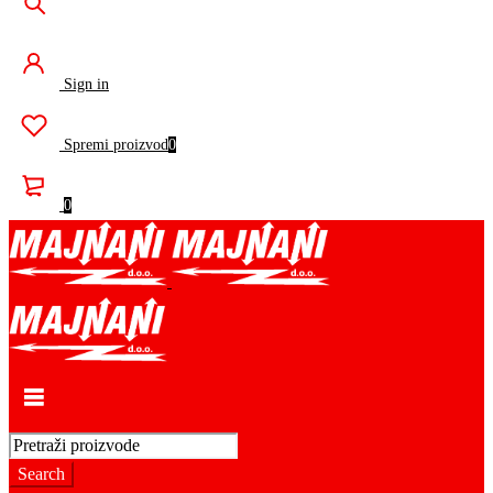
Sign in
Spremi proizvod
0
0