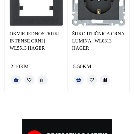
OKVIR JEDNOSTRUKI
ŠUKO UTIČNICA CRNA
INTENSE CRNI |
LUMINA | WL0313
WL5513 HAGER
HAGER
2.10
KM
5.50
KM