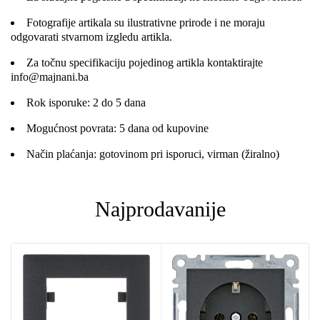
Fotografije artikala su ilustrativne prirode i ne moraju
odgovarati stvarnom izgledu artikla.
Za točnu specifikaciju pojedinog artikla kontaktirajte
info@majnani.ba
Rok isporuke: 2 do 5 dana
Mogućnost povrata: 5 dana od kupovine
Način plaćanja: gotovinom pri isporuci, virman (žiralno)
Najprodavanije