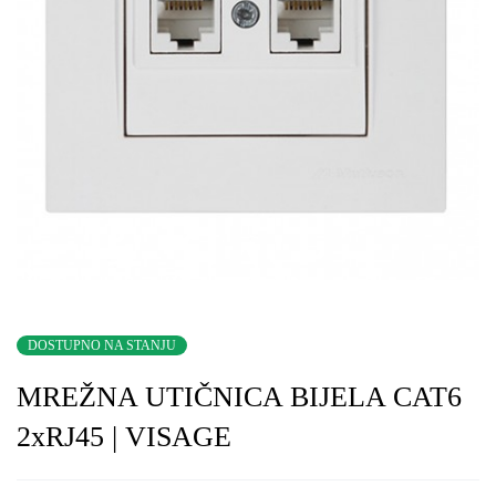
DOSTUPNO NA STANJU
MREŽNA UTIČNICA BIJELA CAT6
2xRJ45 | VISAGE