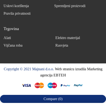
Uslovi korištenja
Spremljeni proizvodi
Pravila privatnosti
Trgovina
Alati
Elektro materijal
Vijčana roba
Rasvjeta
Copyright © 2021 Majnani d.o.o.
Web stranicu izradila Marketing
agencija EBTEH
Compare
(0)