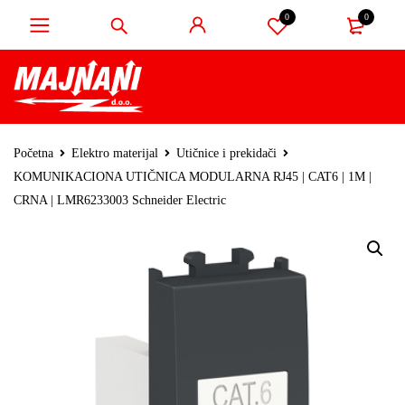
0
0
Početna
Elektro materijal
Utičnice i prekidači
KOMUNIKACIONA UTIČNICA MODULARNA RJ45 | CAT6 | 1M |
CRNA | LMR6233003 Schneider Electric