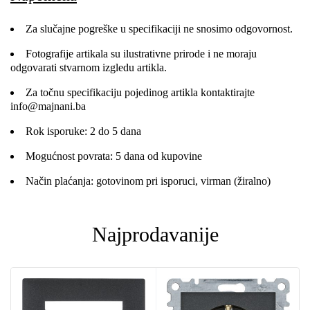
Za slučajne pogreške u specifikaciji ne snosimo odgovornost.
Fotografije artikala su ilustrativne prirode i ne moraju
odgovarati stvarnom izgledu artikla.
Za točnu specifikaciju pojedinog artikla kontaktirajte
info@majnani.ba
Rok isporuke: 2 do 5 dana
Mogućnost povrata: 5 dana od kupovine
Način plaćanja: gotovinom pri isporuci, virman (žiralno)
Najprodavanije