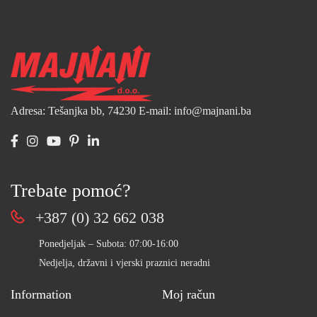
Adresa: Tešanjka bb, 74230
E-mail: info@majnani.ba
Trebate pomoć?
+387 (0) 32 662 038
Ponedjeljak – Subota: 07:00-16:00
Nedjelja, državni i vjerski praznici neradni
Information
Moj račun