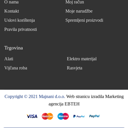
O nama
Moj račun
Kontakt
Moje narudžbe
Uslovi korištenja
Spremljeni proizvodi
Pravila privatnosti
Trgovina
Alati
Elektro materijal
Vijčana roba
Rasvjeta
Copyright © 2021 Majnani d.o.o.
Web stranicu izradila Marketing
agencija EBTEH