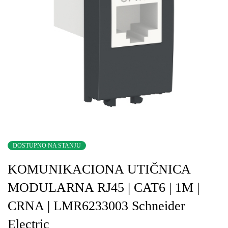
DOSTUPNO NA STANJU
KOMUNIKACIONA UTIČNICA
MODULARNA RJ45 | CAT6 | 1M |
CRNA | LMR6233003 Schneider
Electric