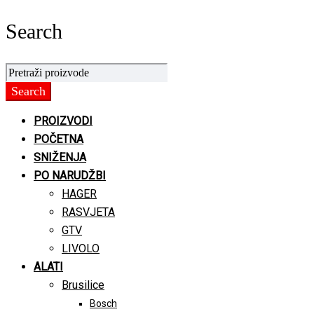
Search
PROIZVODI
POČETNA
SNIŽENJA
PO NARUDŽBI
HAGER
RASVJETA
GTV
LIVOLO
ALATI
Brusilice
Bosch