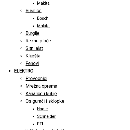
Makita
Bušilice
Bosch
Makita
Burgije
Rezne ploče
Sitni alat
Kliješta
Fenovi
ELEKTRO
Provodnici
Mrežna oprema
Kanalice i kutije
Osigurači i sklopke
Hager
Schneider
ETI