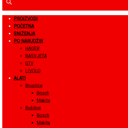
PROIZVODI
POČETNA
SNIŽENJA
PO NARUDŽBI
HAGER
RASVJETA
GTV
LIVOLO
ALATI
Brusilice
Bosch
Makita
Bušilice
Bosch
Makita