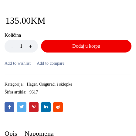
135.00
KM
Količina
Dodaj u korpu
Kategorija:
Hager
,
Osigurači i sklopke
Šifra artikla:
9617
Opis
Napomena