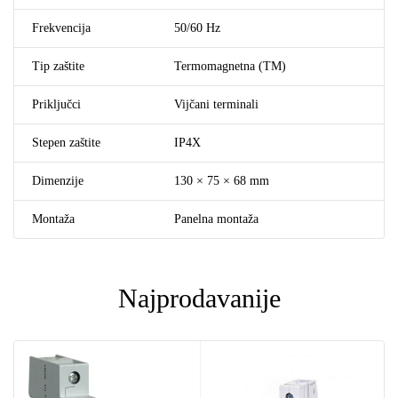
Frekvencija
50/60 Hz
Tip zaštite
Termomagnetna (TM)
Priključci
Vijčani terminali
Stepen zaštite
IP4X
Dimenzije
130 × 75 × 68 mm
Montaža
Panelna montaža
Najprodavanije