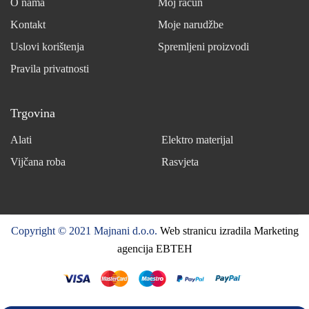
O nama
Moj račun
Kontakt
Moje narudžbe
Uslovi korištenja
Spremljeni proizvodi
Pravila privatnosti
Trgovina
Alati
Elektro materijal
Vijčana roba
Rasvjeta
Copyright © 2021 Majnani d.o.o.
Web stranicu izradila Marketing
agencija EBTEH