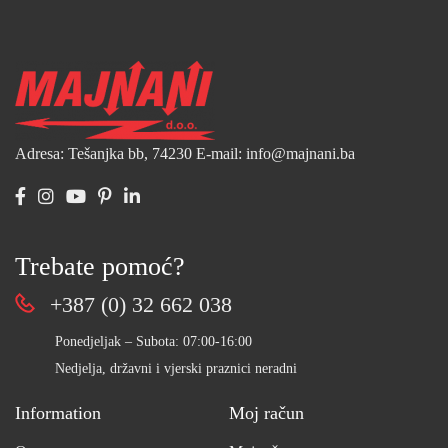
Adresa: Tešanjka bb, 74230
E-mail: info@majnani.ba
Trebate pomoć?
+387 (0) 32 662 038
Ponedjeljak – Subota: 07:00-16:00
Nedjelja, državni i vjerski praznici neradni
Information
Moj račun