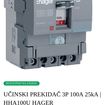
DOSTUPNO NA STANJU
UČINSKI PREKIDAČ 3P 100A 25kA |
HHA100U HAGER