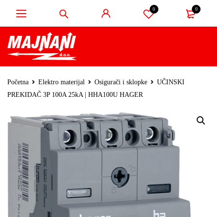
0
0
Početna
Elektro materijal
Osigurači i sklopke
UČINSKI
PREKIDAČ 3P 100A 25kA | HHA100U HAGER