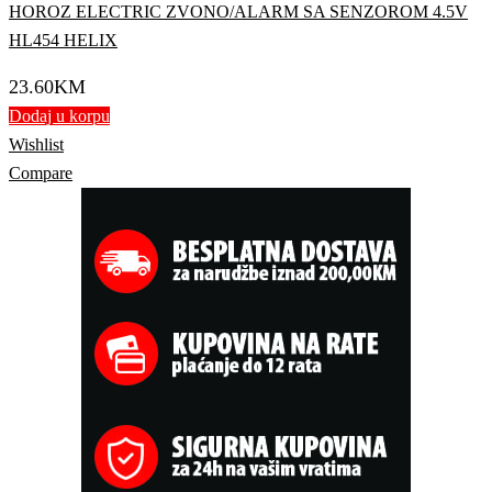
HOROZ ELECTRIC ZVONO/ALARM SA SENZOROM 4.5V
HL454 HELIX
23.60
KM
Dodaj u korpu
Wishlist
Compare