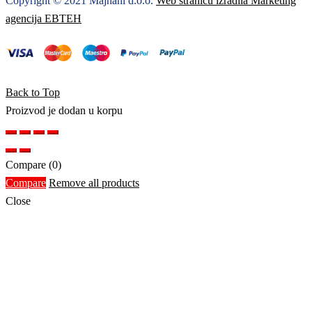
Copyright © 2021 Majnani d.o.o.
Web stranicu izradila Marketing
agencija EBTEH
Back to Top
Proizvod je dodan u korpu
Compare
(0)
Compare
Remove all products
Close