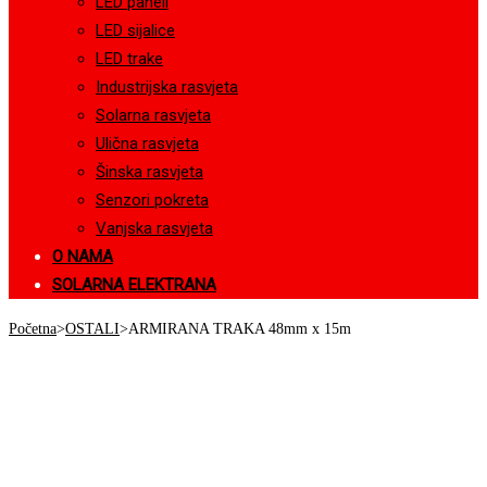
LED paneli
LED sijalice
LED trake
Industrijska rasvjeta
Solarna rasvjeta
Ulična rasvjeta
Šinska rasvjeta
Senzori pokreta
Vanjska rasvjeta
O NAMA
SOLARNA ELEKTRANA
Početna
>
OSTALI
>
ARMIRANA TRAKA 48mm x 15m