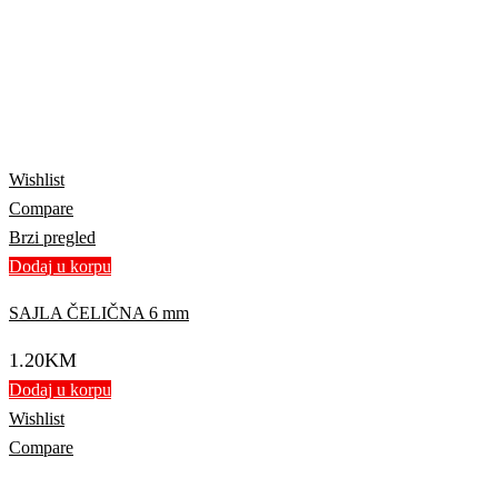
Wishlist
Compare
Brzi pregled
Dodaj u korpu
SAJLA ČELIČNA 6 mm
1.20
KM
Dodaj u korpu
Wishlist
Compare