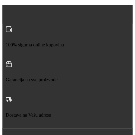
100% sigurna online kupovina
Garancija na sve proizvode
Dostava na Vašu adresu