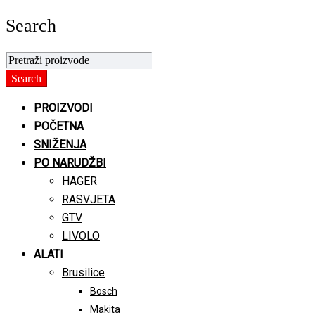
Search
PROIZVODI
POČETNA
SNIŽENJA
PO NARUDŽBI
HAGER
RASVJETA
GTV
LIVOLO
ALATI
Brusilice
Bosch
Makita