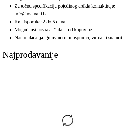
Za točnu specifikaciju pojedinog artikla kontaktirajte
info@majnani.ba
Rok isporuke: 2 do 5 dana
Mogućnost povrata: 5 dana od kupovine
Način plaćanja: gotovinom pri isporuci, virman (žiralno)
Najprodavanije