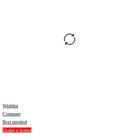
Wishlist
Compare
Brzi pregled
Dodaj u korpu