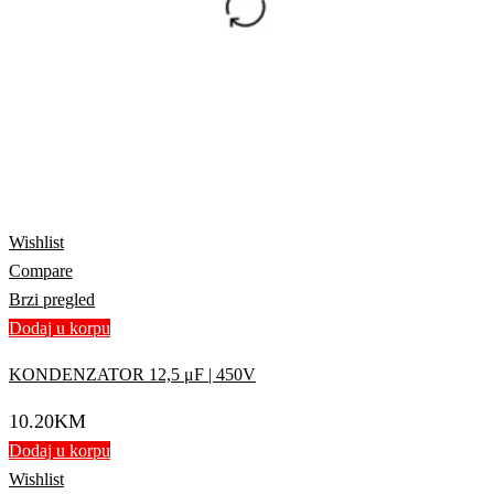
Wishlist
Compare
Brzi pregled
Dodaj u korpu
KONDENZATOR 12,5 μF | 450V
10.20
KM
Dodaj u korpu
Wishlist