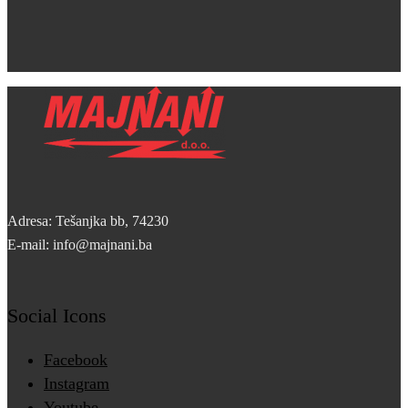
Adresa: Tešanjka bb, 74230
E-mail: info@majnani.ba
Social Icons
Facebook
Instagram
Youtube