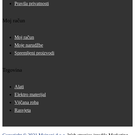
Pravila privatnosti
Moj račun
Moj račun
Moje narudžbe
Spremljeni proizvodi
Trgovina
Alati
Elektro materijal
Vijčana roba
Rasvjeta