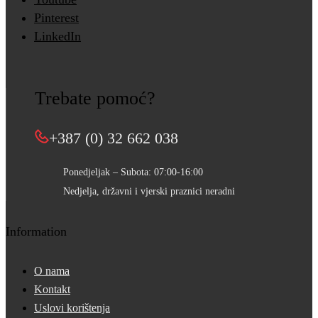
Pinterest
LinkedIn
Trebate pomoć?
+387 (0) 32 662 038
Ponedjeljak – Subota: 07:00-16:00
Nedjelja, državni i vjerski praznici neradni
Information
O nama
Kontakt
Uslovi korištenja