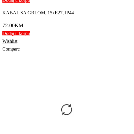
Dodaj u korpu
KABAL SA GRLOM, 15xE27, IP44
72.00
KM
Dodaj u korpu
Wishlist
Compare