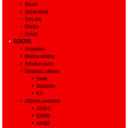
Burgije
Rezne ploče
Sitni alat
Kliješta
Fenovi
ELEKTRO
Provodnici
Mrežna oprema
Kanalice i kutije
Osigurači i sklopke
Hager
Schneider
ETI
Utičnice i prekidači
LIVOLO
EQONA
HAGER