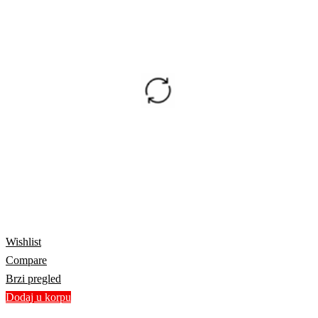
Wishlist
Compare
Brzi pregled
Dodaj u korpu