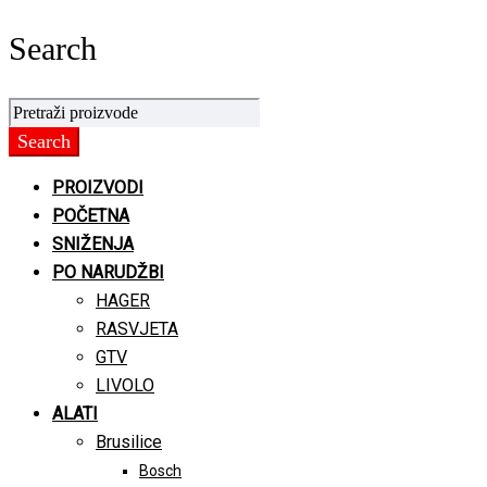
Search
PROIZVODI
POČETNA
SNIŽENJA
PO NARUDŽBI
HAGER
RASVJETA
GTV
LIVOLO
ALATI
Brusilice
Bosch