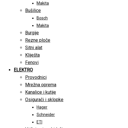
Makita
Bušilice
Bosch
Makita
Burgije
Rezne ploče
Sitni alat
Kliješta
Fenovi
ELEKTRO
Provodnici
Mrežna oprema
Kanalice i kutije
Osigurači i sklopke
Hager
Schneider
ETI