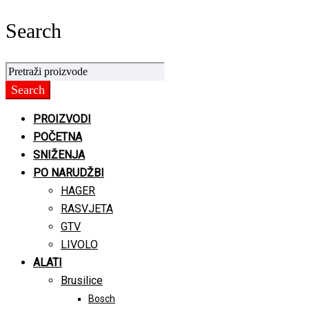
Search
PROIZVODI
POČETNA
SNIŽENJA
PO NARUDŽBI
HAGER
RASVJETA
GTV
LIVOLO
ALATI
Brusilice
Bosch