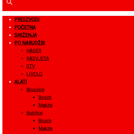
PROIZVODI
POČETNA
SNIŽENJA
PO NARUDŽBI
HAGER
RASVJETA
GTV
LIVOLO
ALATI
Brusilice
Bosch
Makita
Bušilice
Bosch
Makita