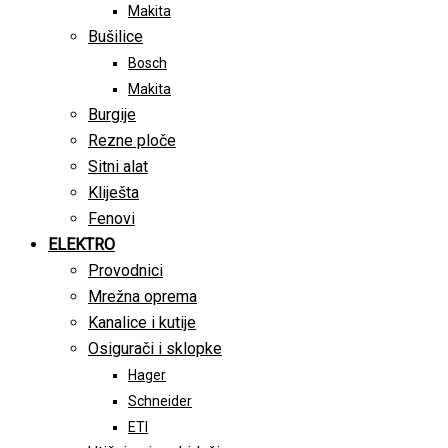
Makita
Bušilice
Bosch
Makita
Burgije
Rezne ploče
Sitni alat
Kliješta
Fenovi
ELEKTRO
Provodnici
Mrežna oprema
Kanalice i kutije
Osigurači i sklopke
Hager
Schneider
ETI