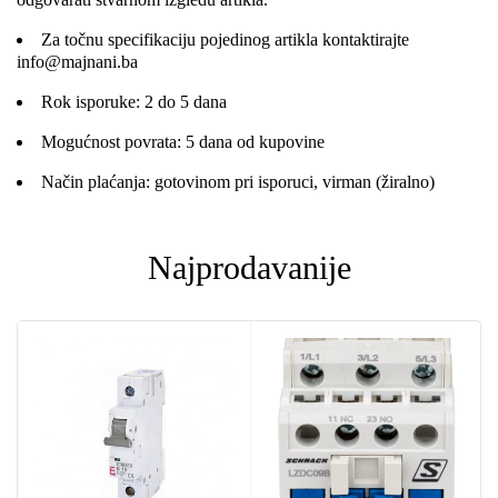
Za točnu specifikaciju pojedinog artikla kontaktirajte
info@majnani.ba
Rok isporuke: 2 do 5 dana
Mogućnost povrata: 5 dana od kupovine
Način plaćanja: gotovinom pri isporuci, virman (žiralno)
Najprodavanije