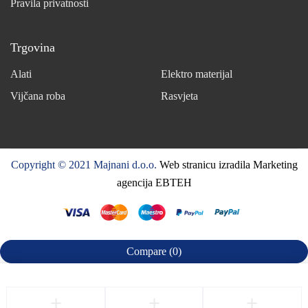
Pravila privatnosti
Trgovina
Alati
Elektro materijal
Vijčana roba
Rasvjeta
Copyright © 2021 Majnani d.o.o.
Web stranicu izradila Marketing
agencija EBTEH
Compare
(0)