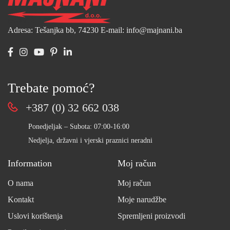
Adresa: Tešanjka bb, 74230
E-mail: info@majnani.ba
Trebate pomoć?
+387 (0) 32 662 038
Ponedjeljak – Subota: 07:00-16:00
Nedjelja, državni i vjerski praznici neradni
Information
Moj račun
O nama
Moj račun
Kontakt
Moje narudžbe
Uslovi korištenja
Spremljeni proizvodi