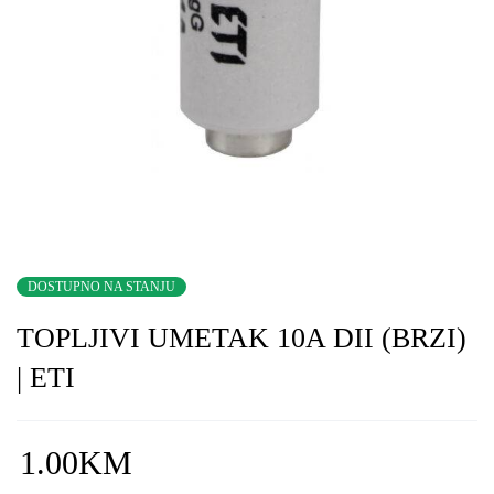
DOSTUPNO NA STANJU
TOPLJIVI UMETAK 10A DII (BRZI)
| ETI
1.00
KM