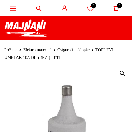
0
0
Početna
Elektro materijal
Osigurači i sklopke
TOPLJIVI
UMETAK 10A DII (BRZI) | ETI