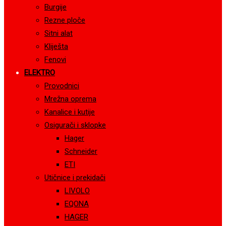
Burgije
Rezne ploče
Sitni alat
Kliješta
Fenovi
ELEKTRO
Provodnici
Mrežna oprema
Kanalice i kutije
Osigurači i sklopke
Hager
Schneider
ETI
Utičnice i prekidači
LIVOLO
EQONA
HAGER