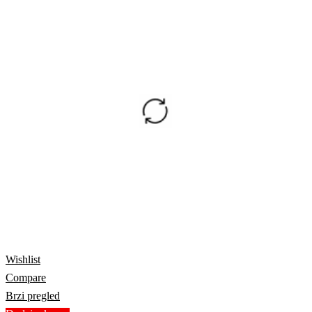
Wishlist
Compare
Brzi pregled