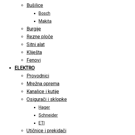
Bušilice
Bosch
Makita
Burgije
Rezne ploče
Sitni alat
Kliješta
Fenovi
ELEKTRO
Provodnici
Mrežna oprema
Kanalice i kutije
Osigurači i sklopke
Hager
Schneider
ETI
Utičnice i prekidači