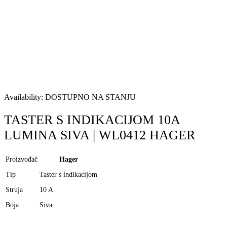
Availability:
DOSTUPNO NA STANJU
TASTER S INDIKACIJOM 10A
LUMINA SIVA | WL0412 HAGER
Proizvođač
Hager
Tip
Taster s indikacijom
Struja
10 A
Boja
Siva