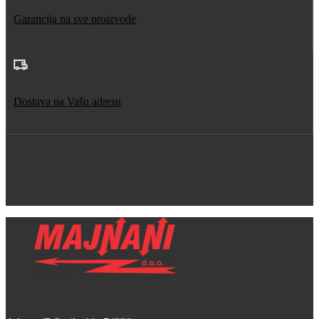
Garancija na sve proizvode
Dostava na Vašu adresu