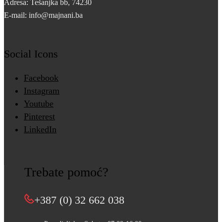
Adresa: Tešanjka bb, 74230
E-mail: info@majnani.ba
Social Icons
Facebook
Instagram
Youtube
Pinterest
LinkedIn
Trebate pomoć?
+387 (0) 32 662 038