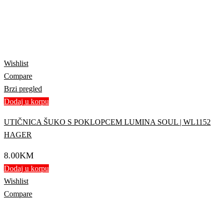
Wishlist
Compare
Brzi pregled
Dodaj u korpu
UTIČNICA ŠUKO S POKLOPCEM LUMINA SOUL | WL1152
HAGER
8.00
KM
Dodaj u korpu
Wishlist
Compare