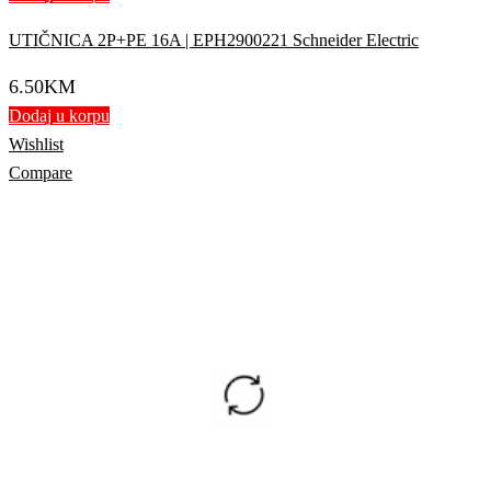
UTIČNICA 2P+PE 16A | EPH2900221 Schneider Electric
6.50
KM
Dodaj u korpu
Wishlist
Compare