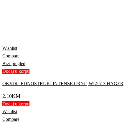
Wishlist
Compare
Brzi pregled
Dodaj u korpu
OKVIR JEDNOSTRUKI INTENSE CRNI | WL5513 HAGER
2.10
KM
Dodaj u korpu
Wishlist
Compare