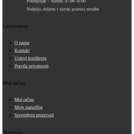
Ponedjeljak – Subota: 07:00-16:00
Nedjelja, državni i vjerski praznici neradni
Information
O nama
Kontakt
Uslovi korištenja
Pravila privatnosti
Moj račun
Moj račun
Moje narudžbe
Spremljeni proizvodi
Trgovina