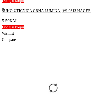
Dodaj u korpu
ŠUKO UTIČNICA CRNA LUMINA | WL0313 HAGER
5.50
KM
Dodaj u korpu
Wishlist
Compare