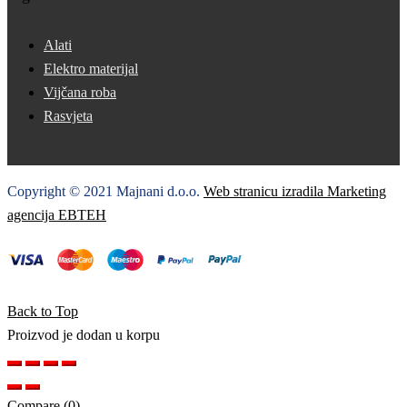
Alati
Elektro materijal
Vijčana roba
Rasvjeta
Copyright © 2021 Majnani d.o.o.
Web stranicu izradila Marketing
agencija EBTEH
Back to Top
Proizvod je dodan u korpu
Compare
(0)