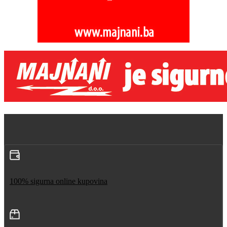
100% sigurna online kupovina