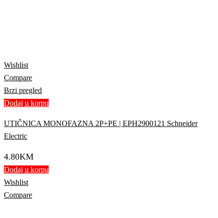
Wishlist
Compare
Brzi pregled
Dodaj u korpu
UTIČNICA MONOFAZNA 2P+PE | EPH2900121 Schneider
Electric
4.80
KM
Dodaj u korpu
Wishlist
Compare