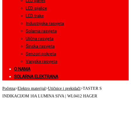
LED paneli
LED sijalice
LED trake
Industrijska rasvjeta
Solarna rasvjeta
Ulična rasvjeta
Šinska rasvjeta
Senzori pokreta
Vanjska rasvjeta
O NAMA
SOLARNA ELEKTRANA
Početna
>
Elektro materijal
>
Utičnice i prekidači
>
TASTER S
INDIKACIJOM 10A LUMINA SIVA | WL0412 HAGER