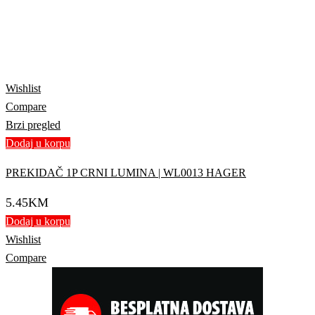
Wishlist
Compare
Brzi pregled
Dodaj u korpu
PREKIDAČ 1P CRNI LUMINA | WL0013 HAGER
5.45
KM
Dodaj u korpu
Wishlist
Compare