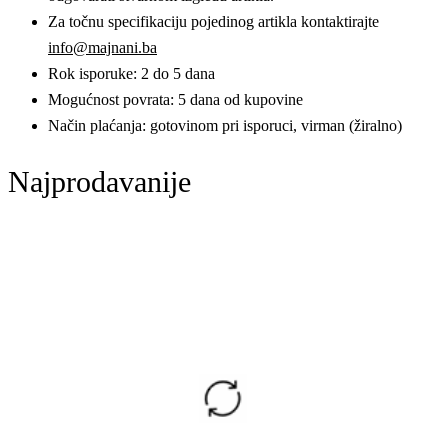
Za točnu specifikaciju pojedinog artikla kontaktirajte
info@majnani.ba
Rok isporuke: 2 do 5 dana
Mogućnost povrata: 5 dana od kupovine
Način plaćanja: gotovinom pri isporuci, virman (žiralno)
Najprodavanije