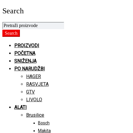
Search
PROIZVODI
POČETNA
SNIŽENJA
PO NARUDŽBI
HAGER
RASVJETA
GTV
LIVOLO
ALATI
Brusilice
Bosch
Makita