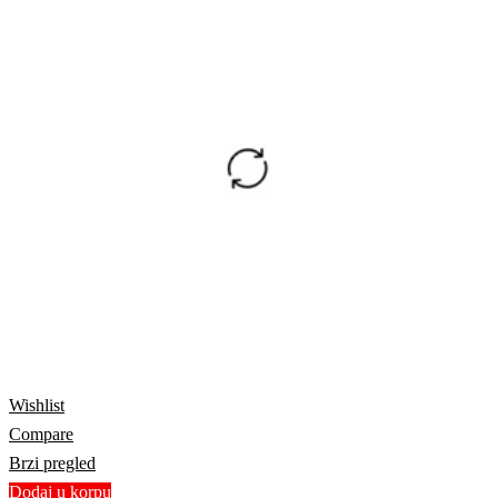
Wishlist
Compare
Brzi pregled
Dodaj u korpu