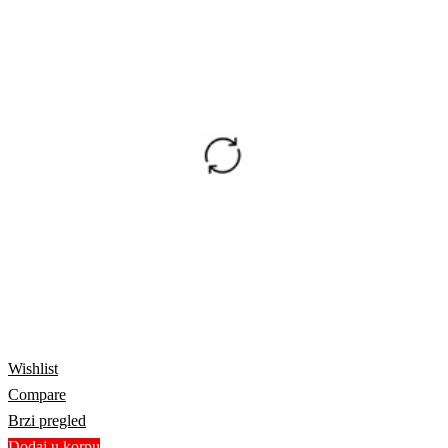
Wishlist
Compare
Brzi pregled
Dodaj u korpu