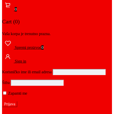
0
Cart (0)
Vaša korpa je trenutno prazna.
Spremi proizvod
0
Sign in
Korisničko ime ili email adresa
Šifra
Zapamti me