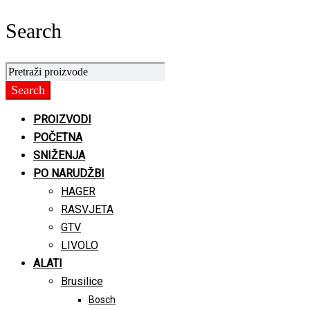
Search
PROIZVODI
POČETNA
SNIŽENJA
PO NARUDŽBI
HAGER
RASVJETA
GTV
LIVOLO
ALATI
Brusilice
Bosch