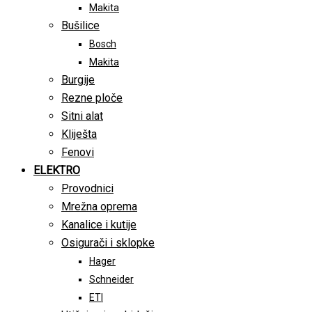
Makita
Bušilice
Bosch
Makita
Burgije
Rezne ploče
Sitni alat
Kliješta
Fenovi
ELEKTRO
Provodnici
Mrežna oprema
Kanalice i kutije
Osigurači i sklopke
Hager
Schneider
ETI