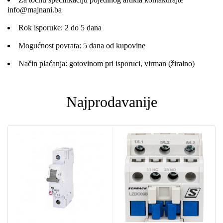
info@majnani.ba
Rok isporuke: 2 do 5 dana
Mogućnost povrata: 5 dana od kupovine
Način plaćanja: gotovinom pri isporuci, virman (žiralno)
Najprodavanije