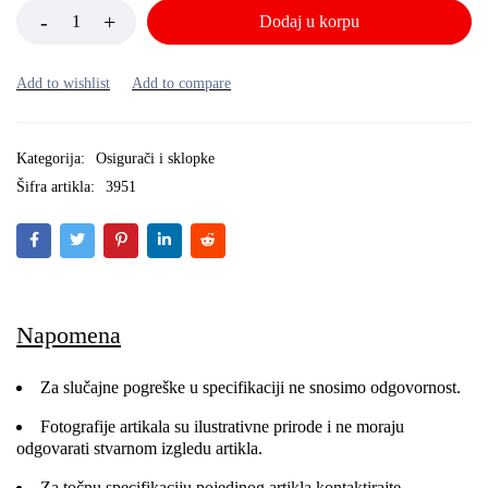
Dodaj u korpu
Kategorija:
Osigurači i sklopke
Šifra artikla:
3951
Napomena
Za slučajne pogreške u specifikaciji ne snosimo odgovornost.
Fotografije artikala su ilustrativne prirode i ne moraju
odgovarati stvarnom izgledu artikla.
Za točnu specifikaciju pojedinog artikla kontaktirajte