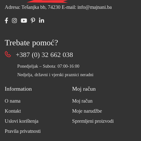
Adresa: Tešanjka bb, 74230
E-mail: info@majnani.ba
Trebate pomoć?
+387 (0) 32 662 038
Ponedjeljak – Subota: 07:00-16:00
Nedjelja, državni i vjerski praznici neradni
Information
Moj račun
O nama
Moj račun
Kontakt
Moje narudžbe
Uslovi korištenja
Spremljeni proizvodi
Pravila privatnosti