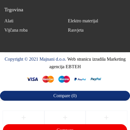
Trgovina
Alati
Elektro materijal
Vijčana roba
Rasvjeta
Copyright © 2021 Majnani d.o.o.
Web stranicu izradila Marketing
agencija EBTEH
Compare
(0)