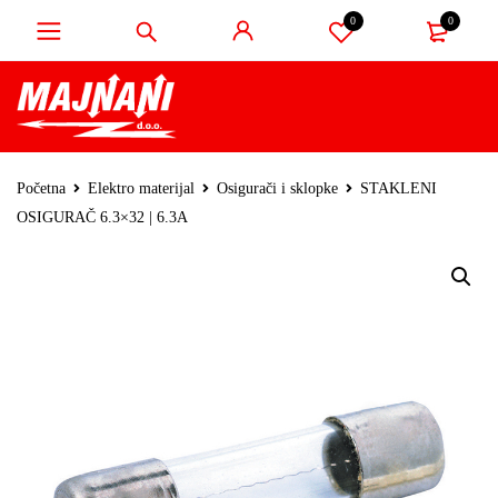
0
0
Početna
Elektro materijal
Osigurači i sklopke
STAKLENI
OSIGURAČ 6.3×32 | 6.3A