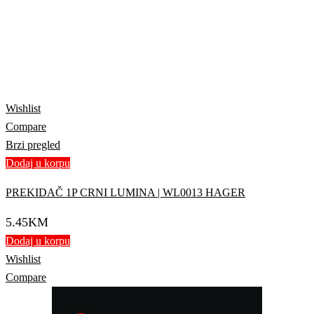
Wishlist
Compare
Brzi pregled
Dodaj u korpu
PREKIDAČ 1P CRNI LUMINA | WL0013 HAGER
5.45
KM
Dodaj u korpu
Wishlist
Compare