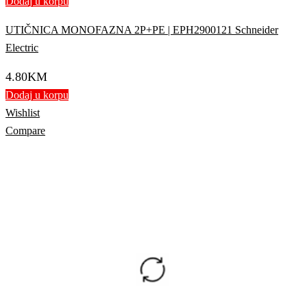
Dodaj u korpu
UTIČNICA MONOFAZNA 2P+PE | EPH2900121 Schneider
Electric
4.80
KM
Dodaj u korpu
Wishlist
Compare