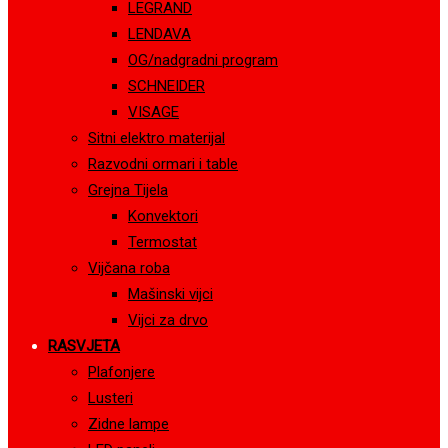
LEGRAND
LENDAVA
OG/nadgradni program
SCHNEIDER
VISAGE
Sitni elektro materijal
Razvodni ormari i table
Grejna Tijela
Konvektori
Termostat
Vijčana roba
Mašinski vijci
Vijci za drvo
RASVJETA
Plafonjere
Lusteri
Zidne lampe