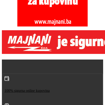
100% sigurna online kupovina