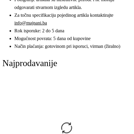
odgovarati stvarnom izgledu artikla.
Za točnu specifikaciju pojedinog artikla kontaktirajte
info@majnani.ba
Rok isporuke: 2 do 5 dana
Mogućnost povrata: 5 dana od kupovine
Način plaćanja: gotovinom pri isporuci, virman (žiralno)
Najprodavanije