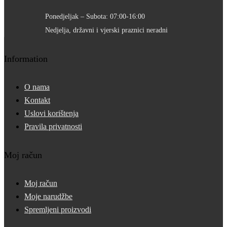
Ponedjeljak – Subota: 07:00-16:00
Nedjelja, državni i vjerski praznici neradni
Information
O nama
Kontakt
Uslovi korištenja
Pravila privatnosti
Moj račun
Moj račun
Moje narudžbe
Spremljeni proizvodi