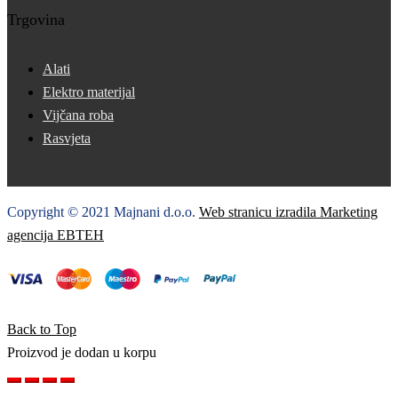
Trgovina
Alati
Elektro materijal
Vijčana roba
Rasvjeta
Copyright © 2021 Majnani d.o.o.
Web stranicu izradila Marketing
agencija EBTEH
Back to Top
Proizvod je dodan u korpu