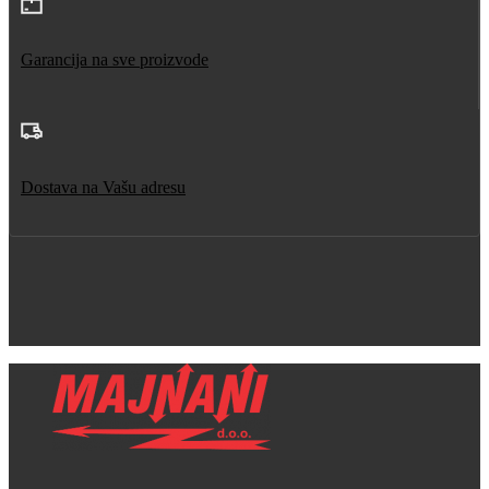
Garancija na sve proizvode
Dostava na Vašu adresu