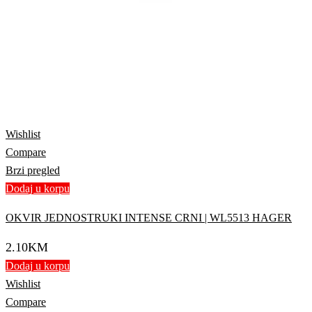
Wishlist
Compare
Brzi pregled
Dodaj u korpu
OKVIR JEDNOSTRUKI INTENSE CRNI | WL5513 HAGER
2.10
KM
Dodaj u korpu
Wishlist
Compare