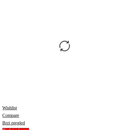
Wishlist
Compare
Brzi pregled