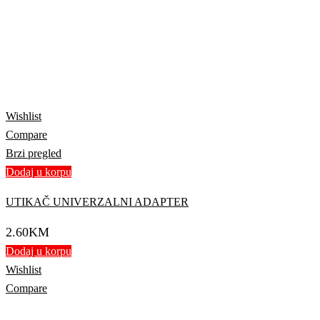
Wishlist
Compare
Brzi pregled
Dodaj u korpu
UTIKAČ UNIVERZALNI ADAPTER
2.60
KM
Dodaj u korpu
Wishlist
Compare