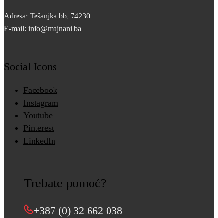
Adresa: Tešanjka bb, 74230
E-mail: info@majnani.ba
Social Icons
Facebook
Instagram
Youtube
Pinterest
LinkedIn
Trebate pomoć?
+387 (0) 32 662 038