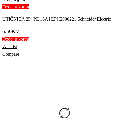
Dodaj u korpu
UTIČNICA 2P+PE 16A | EPH2900221 Schneider Electric
6.50
KM
Dodaj u korpu
Wishlist
Compare