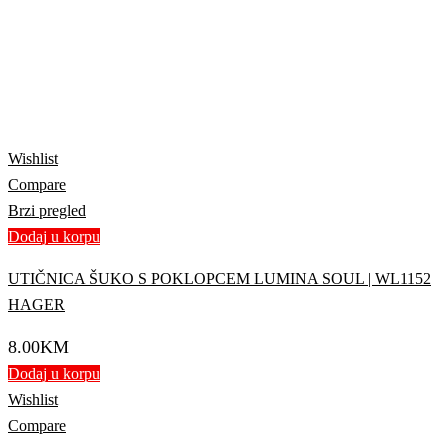
Wishlist
Compare
Brzi pregled
Dodaj u korpu
UTIČNICA ŠUKO S POKLOPCEM LUMINA SOUL | WL1152
HAGER
8.00
KM
Dodaj u korpu
Wishlist
Compare