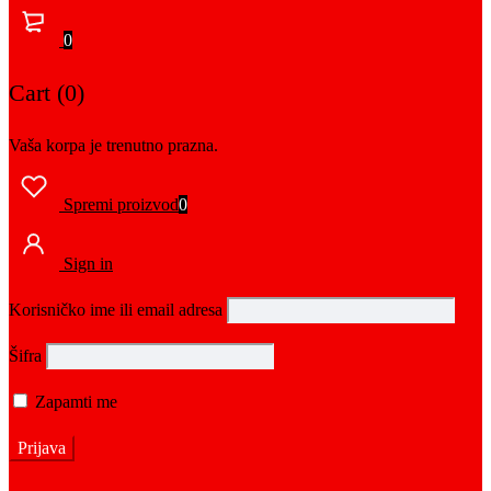
0
Cart (0)
Vaša korpa je trenutno prazna.
Spremi proizvod
0
Sign in
Korisničko ime ili email adresa
Šifra
Zapamti me