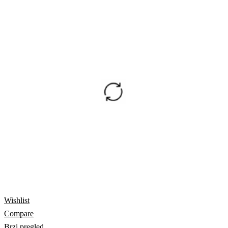
Wishlist
Compare
Brzi pregled