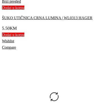
Brzi pregled
Dodaj u korpu
ŠUKO UTIČNICA CRNA LUMINA | WL0313 HAGER
5.50
KM
Dodaj u korpu
Wishlist
Compare