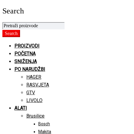
Search
PROIZVODI
POČETNA
SNIŽENJA
PO NARUDŽBI
HAGER
RASVJETA
GTV
LIVOLO
ALATI
Brusilice
Bosch
Makita