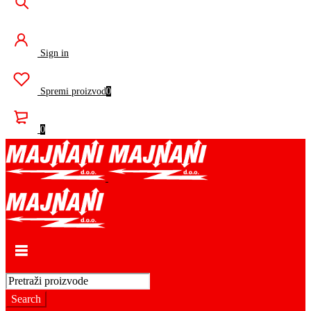
Sign in
Spremi proizvod
0
0