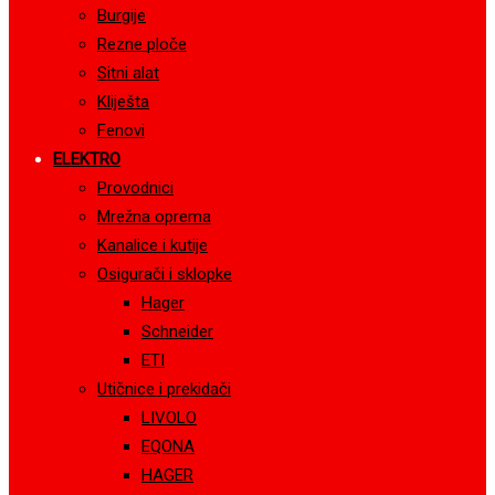
Burgije
Rezne ploče
Sitni alat
Kliješta
Fenovi
ELEKTRO
Provodnici
Mrežna oprema
Kanalice i kutije
Osigurači i sklopke
Hager
Schneider
ETI
Utičnice i prekidači
LIVOLO
EQONA
HAGER