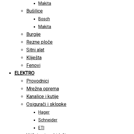
Makita
Bušilice
Bosch
Makita
Burgije
Rezne ploče
Sitni alat
Kliješta
Fenovi
ELEKTRO
Provodnici
Mrežna oprema
Kanalice i kutije
Osigurači i sklopke
Hager
Schneider
ETI