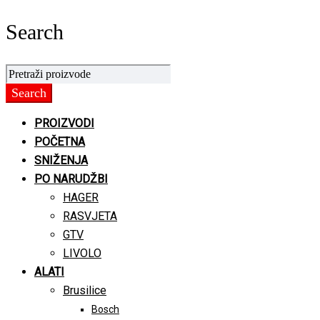
Search
PROIZVODI
POČETNA
SNIŽENJA
PO NARUDŽBI
HAGER
RASVJETA
GTV
LIVOLO
ALATI
Brusilice
Bosch