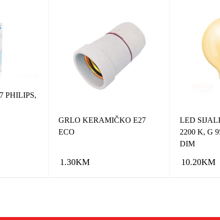
7 PHILIPS,
GRLO KERAMIČKO E27
LED SIJALI
ECO
2200 K, G
DIM
1.30
KM
10.20
KM