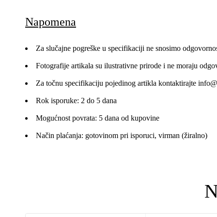
Napomena
Za slučajne pogreške u specifikaciji ne snosimo odgovornos
Fotografije artikala su ilustrativne prirode i ne moraju odgo
Za točnu specifikaciju pojedinog artikla kontaktirajte
info@
Rok isporuke: 2 do 5 dana
Mogućnost povrata: 5 dana od kupovine
Način plaćanja: gotovinom pri isporuci, virman (žiralno)
N