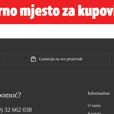
Garancija na sve proizvode
 pomoć?
Information
O nama
) 32 662 038
Kontakt