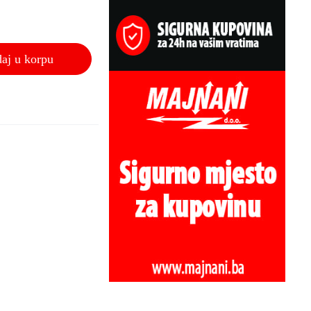
aj u korpu