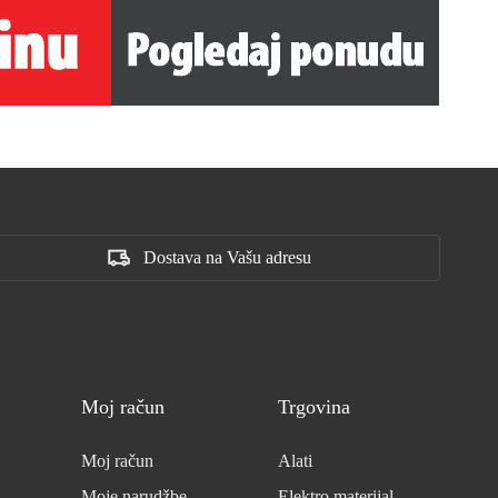
Dostava na Vašu adresu
Moj račun
Trgovina
Moj račun
Alati
Moje narudžbe
Elektro materijal