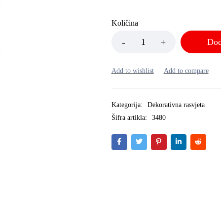
Količina
Dod
Kategorija:
Dekorativna rasvjeta
Šifra artikla:
3480