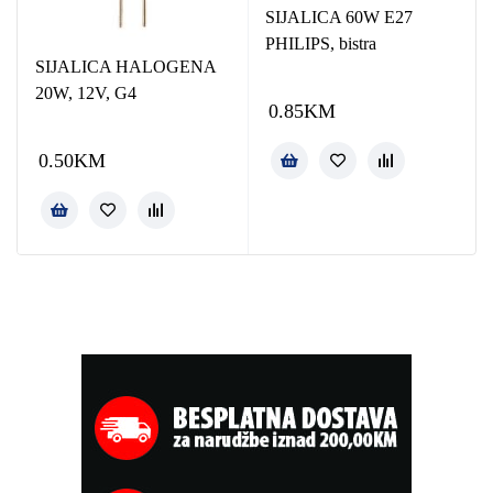
SIJALICA 60W E27
PHILIPS, bistra
SIJALICA HALOGENA
20W, 12V, G4
0.85
KM
0.50
KM