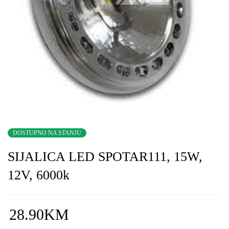
DOSTUPNO NA STANJU
SIJALICA LED SPOTAR111, 15W,
12V, 6000k
28.90
KM