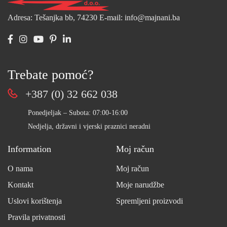
Adresa: Tešanjka bb, 74230
E-mail: info@majnani.ba
Trebate pomoć?
+387 (0) 32 662 038
Ponedjeljak – Subota: 07:00-16:00
Nedjelja, državni i vjerski praznici neradni
Information
Moj račun
O nama
Moj račun
Kontakt
Moje narudžbe
Uslovi korištenja
Spremljeni proizvodi
Pravila privatnosti