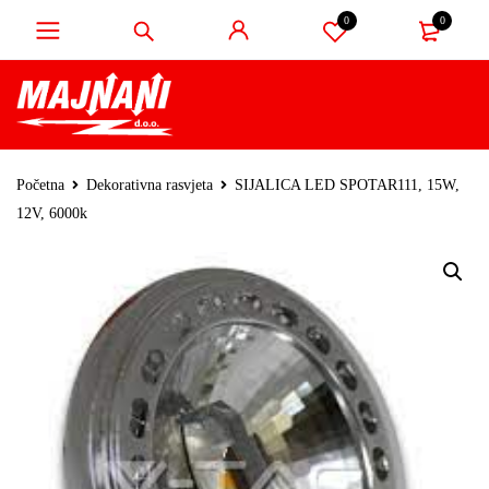
0
0
Početna
Dekorativna rasvjeta
SIJALICA LED SPOTAR111, 15W,
12V, 6000k