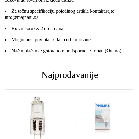
Za točnu specifikaciju pojedinog artikla kontaktirajte
info@majnani.ba
Rok isporuke: 2 do 5 dana
Mogućnost povrata: 5 dana od kupovine
Način plaćanja: gotovinom pri isporuci, virman (žiralno)
Najprodavanije