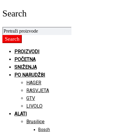
Search
PROIZVODI
POČETNA
SNIŽENJA
PO NARUDŽBI
HAGER
RASVJETA
GTV
LIVOLO
ALATI
Brusilice
Bosch