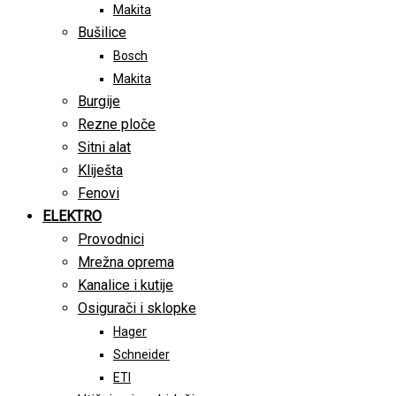
Makita
Bušilice
Bosch
Makita
Burgije
Rezne ploče
Sitni alat
Kliješta
Fenovi
ELEKTRO
Provodnici
Mrežna oprema
Kanalice i kutije
Osigurači i sklopke
Hager
Schneider
ETI