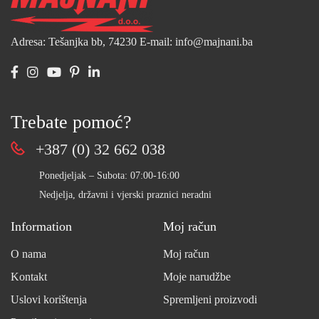
Adresa: Tešanjka bb, 74230
E-mail: info@majnani.ba
Trebate pomoć?
+387 (0) 32 662 038
Ponedjeljak – Subota: 07:00-16:00
Nedjelja, državni i vjerski praznici neradni
Information
Moj račun
O nama
Moj račun
Kontakt
Moje narudžbe
Uslovi korištenja
Spremljeni proizvodi