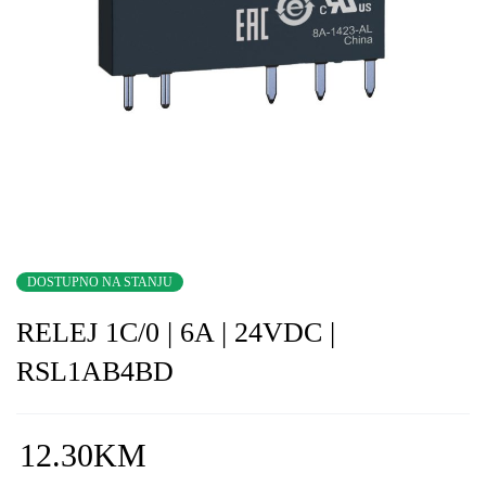
DOSTUPNO NA STANJU
RELEJ 1C/0 | 6A | 24VDC |
RSL1AB4BD
12.30
KM