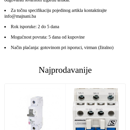
Za točnu specifikaciju pojedinog artikla kontaktirajte
info@majnani.ba
Rok isporuke: 2 do 5 dana
Mogućnost povrata: 5 dana od kupovine
Način plaćanja: gotovinom pri isporuci, virman (žiralno)
Najprodavanije