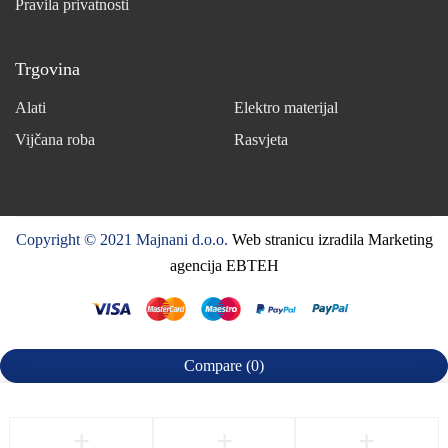
Pravila privatnosti
Trgovina
Alati
Elektro materijal
Vijčana roba
Rasvjeta
Copyright © 2021 Majnani d.o.o.
Web stranicu izradila Marketing
agencija EBTEH
Compare
(0)