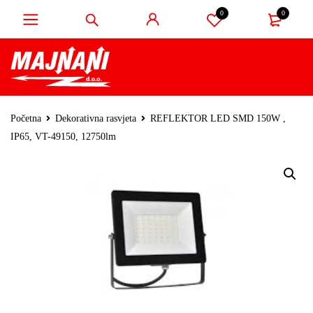
0
0
Početna
Dekorativna rasvjeta
REFLEKTOR LED SMD 150W ,
IP65, VT-49150, 12750lm