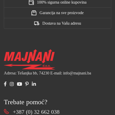
100% sigurna online kupovina
Garancija na sve proizvode
Dostava na Vašu adresu
Adresa: Tešanjka bb, 74230
E-mail: info@majnani.ba
Trebate pomoć?
+387 (0) 32 662 038