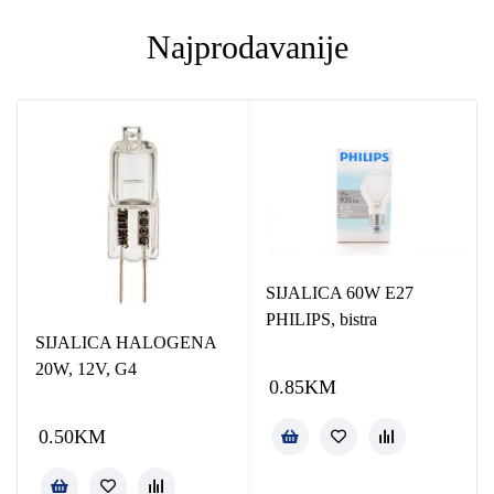
Najprodavanije
SIJALICA 60W E27
PHILIPS, bistra
SIJALICA HALOGENA
20W, 12V, G4
0.85
KM
0.50
KM