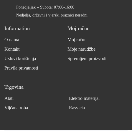
Ponedjeljak – Subota: 07:00-16:00
Nedjelja, državni i vjerski praznici neradni
Information
Moj račun
O nama
Moj račun
Kontakt
Moje narudžbe
Uslovi korištenja
Spremljeni proizvodi
Pravila privatnosti
Trgovina
Alati
Elektro materijal
Vijčana roba
Rasvjeta