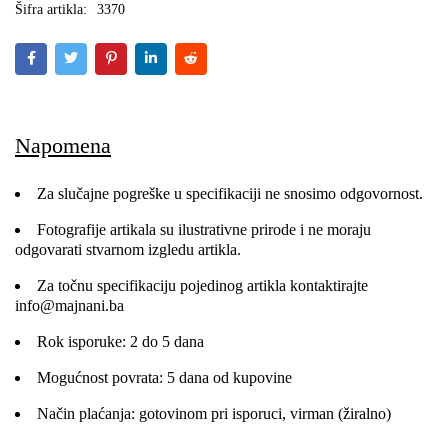
Šifra artikla:
3370
Napomena
Za slučajne pogreške u specifikaciji ne snosimo odgovornost.
Fotografije artikala su ilustrativne prirode i ne moraju
odgovarati stvarnom izgledu artikla.
Za točnu specifikaciju pojedinog artikla kontaktirajte
info@majnani.ba
Rok isporuke: 2 do 5 dana
Mogućnost povrata: 5 dana od kupovine
Način plaćanja: gotovinom pri isporuci, virman (žiralno)