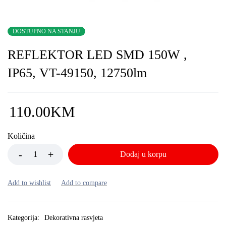
DOSTUPNO NA STANJU
REFLEKTOR LED SMD 150W ,
IP65, VT-49150, 12750lm
110.00
KM
Količina
Dodaj u korpu
Kategorija:
Dekorativna rasvjeta